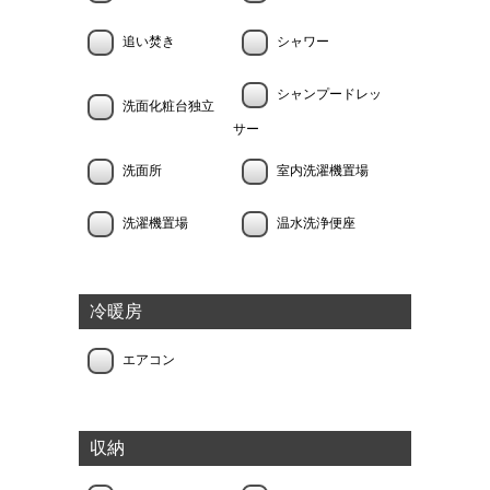
追い焚き
シャワー
シャンプードレッ
洗面化粧台独立
サー
洗面所
室内洗濯機置場
洗濯機置場
温水洗浄便座
冷暖房
エアコン
収納