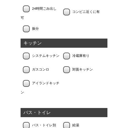
24時間ごみ出し
コンビニ近くに有
可
振分
キッチン
システムキッチン
冷蔵庫有り
ガスコンロ
対面キッチン
アイランドキッチ
ン
バス・トイレ
バス・トイレ別
給湯