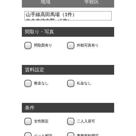
地域
学校区
間取り・写真
間取図有り
外観写真有り
賃料設定
敷金なし
礼金なし
条件
女性限定
二人入居可
ペット相談
事務所利用可