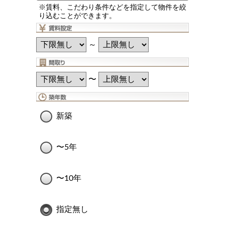
※賃料、こだわり条件などを指定して物件を絞
り込むことができます。
～
〜
新築
〜5年
〜10年
指定無し