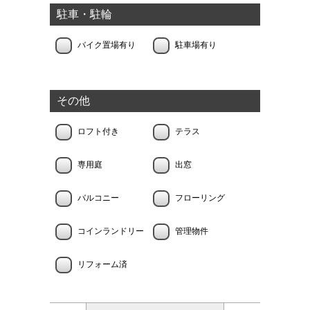
駐車・駐輪
バイク置場有り
駐車場有り
その他
ロフト付き
テラス
専用庭
出窓
バルコニー
フローリング
コインランドリー
管理物件
リフォーム済