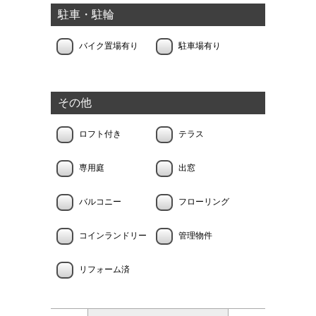
駐車・駐輪
バイク置場有り
駐車場有り
その他
ロフト付き
テラス
専用庭
出窓
バルコニー
フローリング
コインランドリー
管理物件
リフォーム済