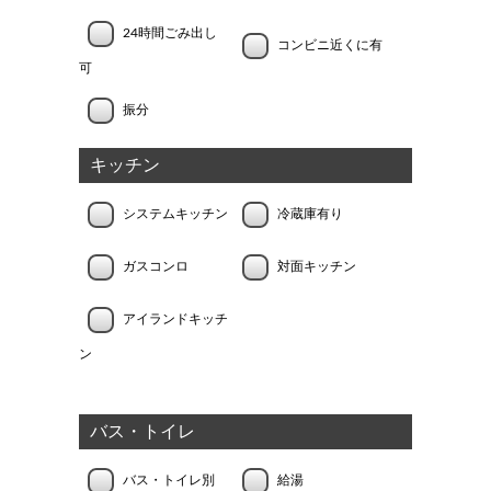
24時間ごみ出し
コンビニ近くに有
可
振分
キッチン
システムキッチン
冷蔵庫有り
ガスコンロ
対面キッチン
アイランドキッチ
ン
バス・トイレ
バス・トイレ別
給湯