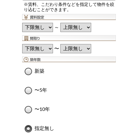
※賃料、こだわり条件などを指定して物件を絞
り込むことができます。
～
〜
新築
〜5年
〜10年
指定無し