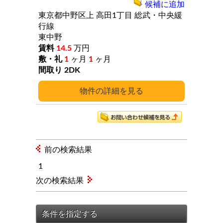
候補に追加
東京都中野区上
高田1丁目
総武・中央緩
行線
東中野
14.5
万円
1
ヶ月
1
ヶ月
2DK
詳細
前の検索結果
1
次の検索結果