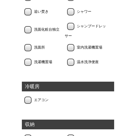
追い焚き
シャワー
シャンプードレッ
洗面化粧台独立
サー
洗面所
室内洗濯機置場
洗濯機置場
温水洗浄便座
冷暖房
エアコン
収納