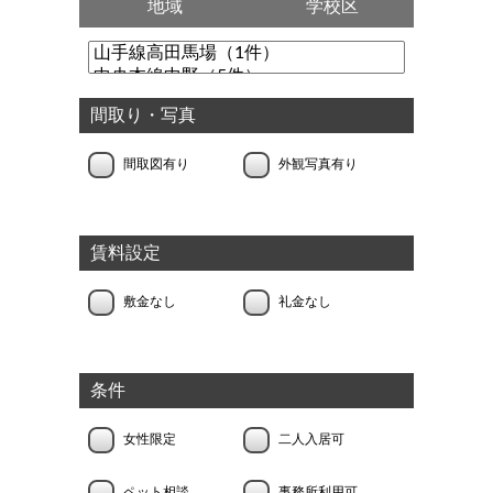
地域
学校区
間取り・写真
間取図有り
外観写真有り
賃料設定
敷金なし
礼金なし
条件
女性限定
二人入居可
ペット相談
事務所利用可