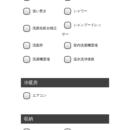
追い焚き
シャワー
シャンプードレッ
洗面化粧台独立
サー
洗面所
室内洗濯機置場
洗濯機置場
温水洗浄便座
冷暖房
エアコン
収納