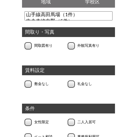
地域
学校区
間取り・写真
間取図有り
外観写真有り
賃料設定
敷金なし
礼金なし
条件
女性限定
二人入居可
ペット相談
事務所利用可