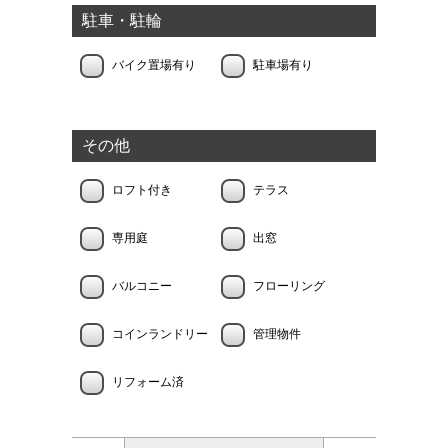
駐車・駐輪
バイク置場有り
駐車場有り
その他
ロフト付き
テラス
専用庭
出窓
バルコニー
フローリング
コインランドリー
管理物件
リフォーム済