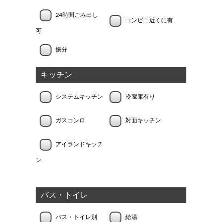
24時間ごみ出し
コンビニ近くに有
可
振分
キッチン
システムキッチン
冷蔵庫有り
ガスコンロ
対面キッチン
アイランドキッチ
ン
バス・トイレ
バス・トイレ別
給湯