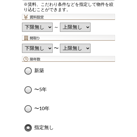
※賃料、こだわり条件などを指定して物件を絞
り込むことができます。
～
〜
新築
〜5年
〜10年
指定無し