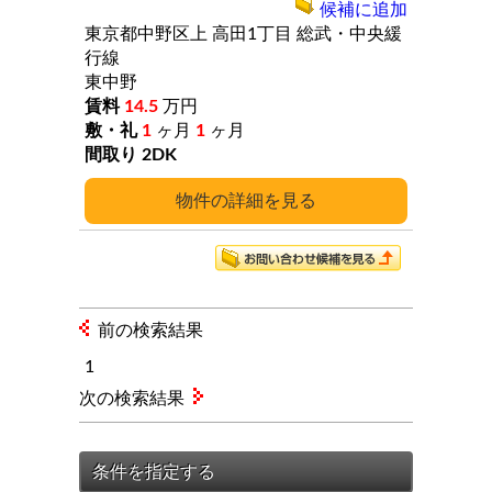
候補に追加
東京都中野区上
高田1丁目
総武・中央緩
行線
東中野
14.5
万円
1
ヶ月
1
ヶ月
2DK
詳細
前の検索結果
1
次の検索結果