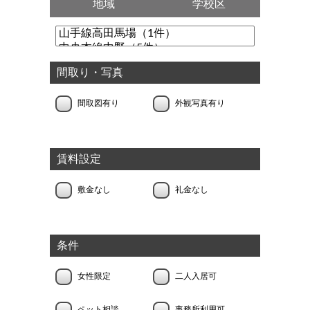
地域
学校区
間取り・写真
間取図有り
外観写真有り
賃料設定
敷金なし
礼金なし
条件
女性限定
二人入居可
ペット相談
事務所利用可