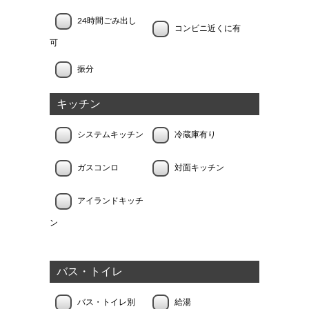
24時間ごみ出し
コンビニ近くに有
可
振分
キッチン
システムキッチン
冷蔵庫有り
ガスコンロ
対面キッチン
アイランドキッチ
ン
バス・トイレ
バス・トイレ別
給湯