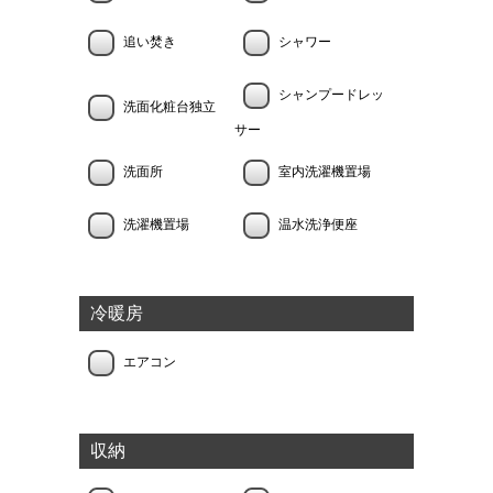
追い焚き
シャワー
シャンプードレッ
洗面化粧台独立
サー
洗面所
室内洗濯機置場
洗濯機置場
温水洗浄便座
冷暖房
エアコン
収納