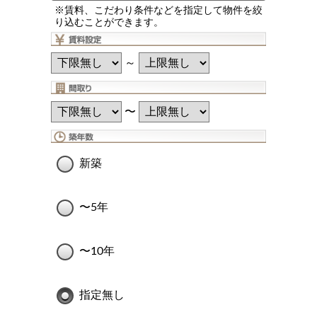
※賃料、こだわり条件などを指定して物件を絞
り込むことができます。
～
〜
新築
〜5年
〜10年
指定無し