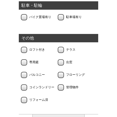
駐車・駐輪
バイク置場有り
駐車場有り
その他
ロフト付き
テラス
専用庭
出窓
バルコニー
フローリング
コインランドリー
管理物件
リフォーム済