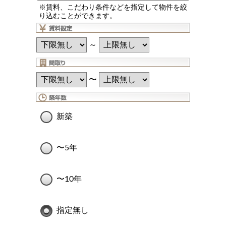
※賃料、こだわり条件などを指定して物件を絞
り込むことができます。
～
〜
新築
〜5年
〜10年
指定無し