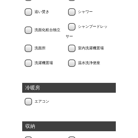
追い焚き
シャワー
シャンプードレッ
洗面化粧台独立
サー
洗面所
室内洗濯機置場
洗濯機置場
温水洗浄便座
冷暖房
エアコン
収納