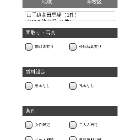
地域
学校区
間取り・写真
間取図有り
外観写真有り
賃料設定
敷金なし
礼金なし
条件
女性限定
二人入居可
ペット相談
事務所利用可