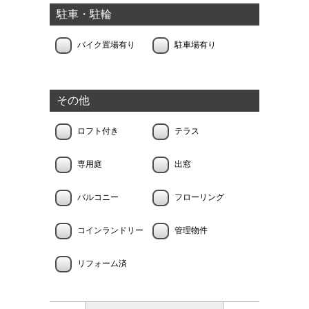
駐車・駐輪
バイク置場有り
駐車場有り
その他
ロフト付き
テラス
専用庭
出窓
バルコニー
フローリング
コインランドリー
管理物件
リフォーム済