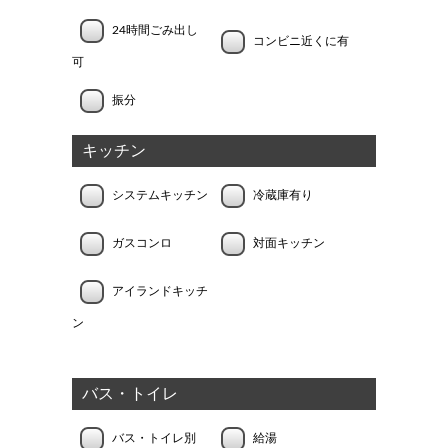
24時間ごみ出し
コンビニ近くに有
可
振分
キッチン
システムキッチン
冷蔵庫有り
ガスコンロ
対面キッチン
アイランドキッチ
ン
バス・トイレ
バス・トイレ別
給湯