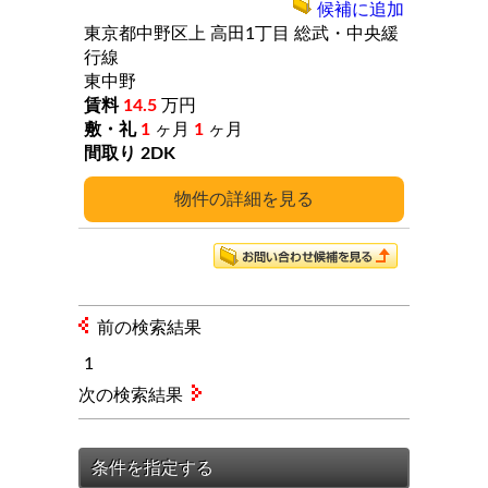
候補に追加
東京都中野区上
高田1丁目
総武・中央緩
行線
東中野
14.5
万円
1
ヶ月
1
ヶ月
2DK
詳細
前の検索結果
1
次の検索結果