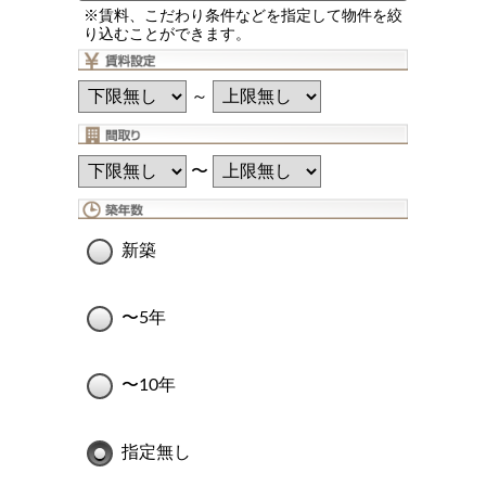
※賃料、こだわり条件などを指定して物件を絞
り込むことができます。
～
〜
新築
〜5年
〜10年
指定無し