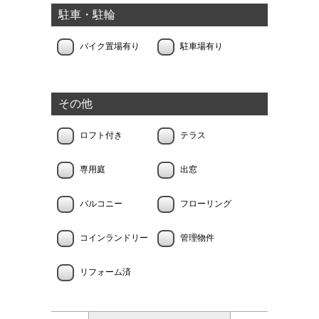
駐車・駐輪
バイク置場有り
駐車場有り
その他
ロフト付き
テラス
専用庭
出窓
バルコニー
フローリング
コインランドリー
管理物件
リフォーム済