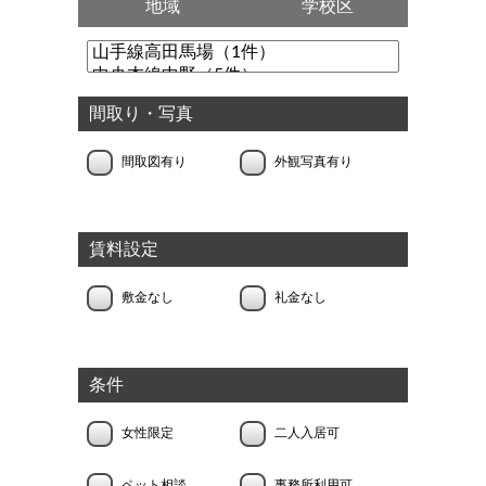
地域
学校区
間取り・写真
間取図有り
外観写真有り
賃料設定
敷金なし
礼金なし
条件
女性限定
二人入居可
ペット相談
事務所利用可