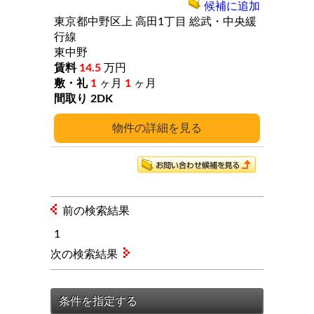
候補に追加
東京都中野区上
高田1丁目
総武・中央緩
行線
東中野
14.5
万円
1
ヶ月
1
ヶ月
2DK
詳細
前の検索結果
1
次の検索結果