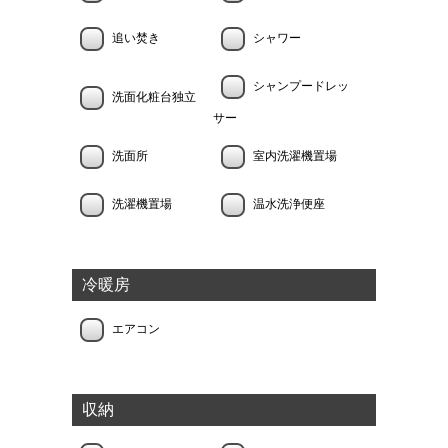
追い焚き
シャワー
シャンプードレッ
洗面化粧台独立
サー
洗面所
室内洗濯機置場
洗濯機置場
温水洗浄便座
冷暖房
エアコン
収納