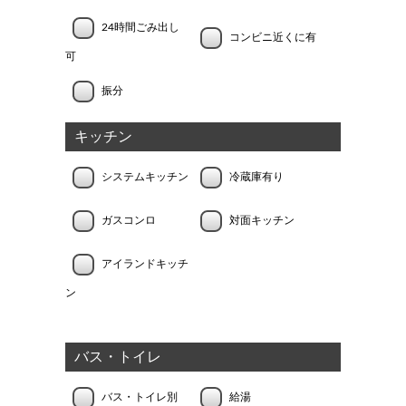
24時間ごみ出し
コンビニ近くに有
可
振分
キッチン
システムキッチン
冷蔵庫有り
ガスコンロ
対面キッチン
アイランドキッチ
ン
バス・トイレ
バス・トイレ別
給湯