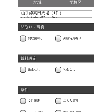
地域
学校区
間取り・写真
間取図有り
外観写真有り
賃料設定
敷金なし
礼金なし
条件
女性限定
二人入居可