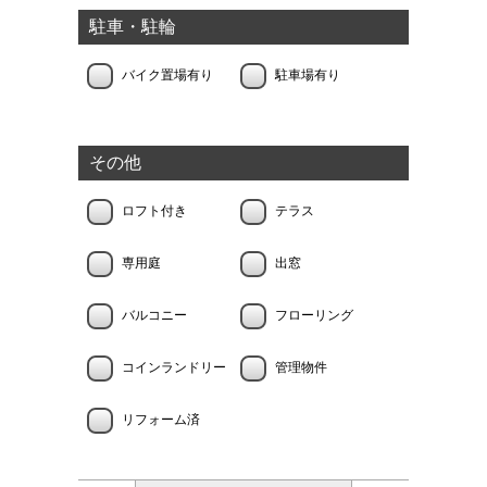
駐車・駐輪
バイク置場有り
駐車場有り
その他
ロフト付き
テラス
専用庭
出窓
バルコニー
フローリング
コインランドリー
管理物件
リフォーム済