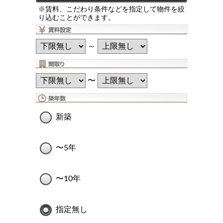
※賃料、こだわり条件などを指定して物件を絞
り込むことができます。
～
〜
新築
〜5年
〜10年
指定無し