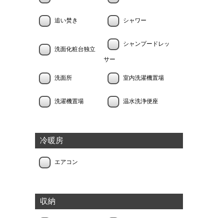
追い焚き
シャワー
シャンプードレッ
洗面化粧台独立
サー
洗面所
室内洗濯機置場
洗濯機置場
温水洗浄便座
冷暖房
エアコン
収納