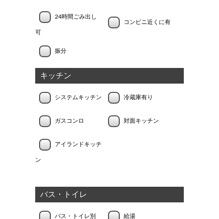
24時間ごみ出し
コンビニ近くに有
可
振分
キッチン
システムキッチン
冷蔵庫有り
ガスコンロ
対面キッチン
アイランドキッチ
ン
バス・トイレ
バス・トイレ別
給湯