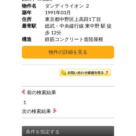
物件名
ダンディライオン ２
築年
1991年03月
住所
東京都中野区上高田1丁目
最寄駅
総武・中央緩行線 東中野 駅 徒
歩 12分
構造
鉄筋コンクリート造陸屋根
前の検索結果
1
次の検索結果