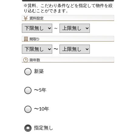
※賃料、こだわり条件などを指定して物件を絞
り込むことができます。
～
〜
新築
〜5年
〜10年
指定無し