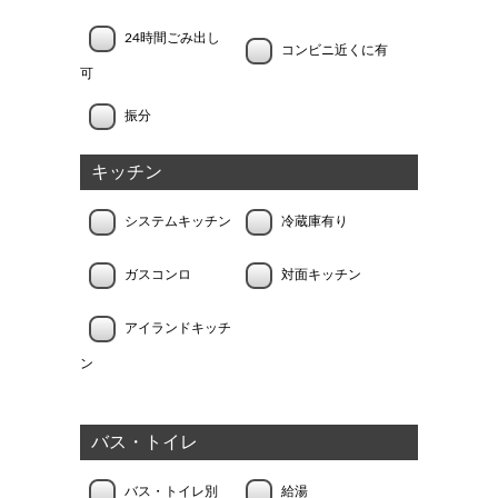
24時間ごみ出し
コンビニ近くに有
可
振分
キッチン
システムキッチン
冷蔵庫有り
ガスコンロ
対面キッチン
アイランドキッチ
ン
バス・トイレ
バス・トイレ別
給湯