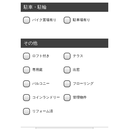
駐車・駐輪
バイク置場有り
駐車場有り
その他
ロフト付き
テラス
専用庭
出窓
バルコニー
フローリング
コインランドリー
管理物件
リフォーム済