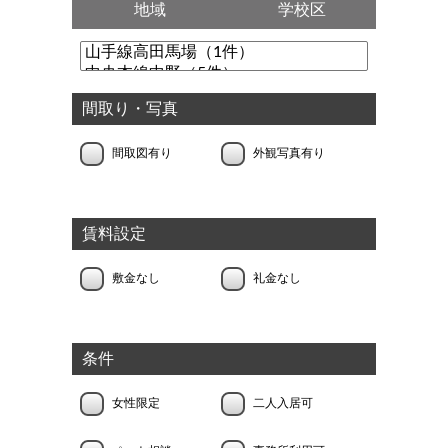
地域
学校区
間取り・写真
間取図有り
外観写真有り
賃料設定
敷金なし
礼金なし
条件
女性限定
二人入居可