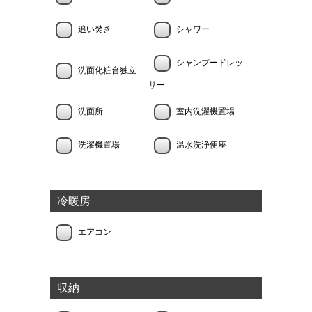
追い焚き
シャワー
シャンプードレッ
洗面化粧台独立
サー
洗面所
室内洗濯機置場
洗濯機置場
温水洗浄便座
冷暖房
エアコン
収納