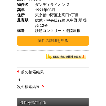
物件名
ダンディライオン ２
築年
1991年03月
住所
東京都中野区上高田1丁目
最寄駅
総武・中央緩行線 東中野 駅 徒
歩 12分
構造
鉄筋コンクリート造陸屋根
前の検索結果
1
次の検索結果