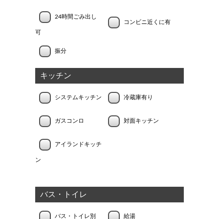
24時間ごみ出し
コンビニ近くに有
可
振分
キッチン
システムキッチン
冷蔵庫有り
ガスコンロ
対面キッチン
アイランドキッチ
ン
バス・トイレ
バス・トイレ別
給湯