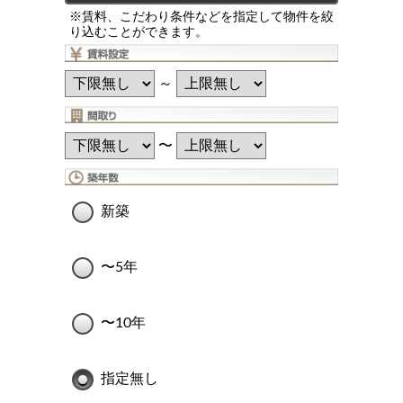
※賃料、こだわり条件などを指定して物件を絞
り込むことができます。
～
〜
新築
〜5年
〜10年
指定無し