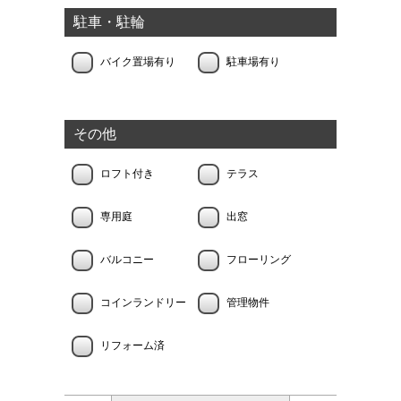
駐車・駐輪
バイク置場有り
駐車場有り
その他
ロフト付き
テラス
専用庭
出窓
バルコニー
フローリング
コインランドリー
管理物件
リフォーム済