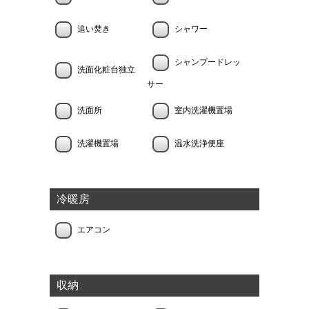
追い焚き
シャワー
シャンプードレッ
洗面化粧台独立
サー
洗面所
室内洗濯機置場
洗濯機置場
温水洗浄便座
冷暖房
エアコン
収納