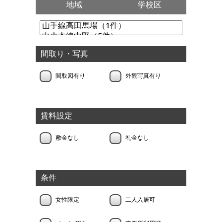
地域
学校区
間取り・写真
間取図有り
外観写真有り
賃料設定
敷金なし
礼金なし
条件
女性限定
二人入居可