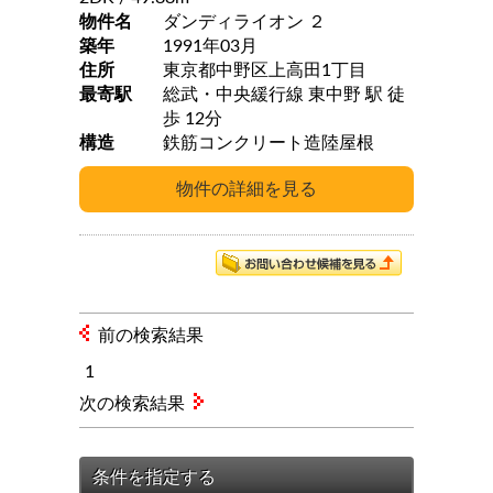
物件名
ダンディライオン ２
築年
1991年03月
住所
東京都中野区上高田1丁目
最寄駅
総武・中央緩行線 東中野 駅 徒
歩 12分
構造
鉄筋コンクリート造陸屋根
前の検索結果
1
次の検索結果