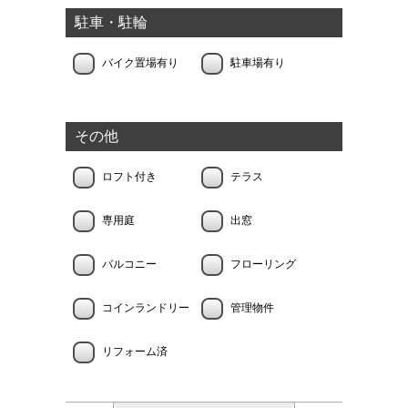
駐車・駐輪
バイク置場有り
駐車場有り
その他
ロフト付き
テラス
専用庭
出窓
バルコニー
フローリング
コインランドリー
管理物件
リフォーム済