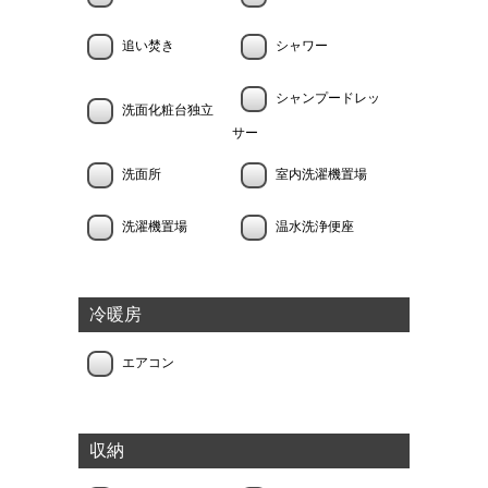
追い焚き
シャワー
シャンプードレッ
洗面化粧台独立
サー
洗面所
室内洗濯機置場
洗濯機置場
温水洗浄便座
冷暖房
エアコン
収納