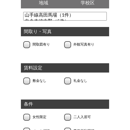
地域
学校区
間取り・写真
間取図有り
外観写真有り
賃料設定
敷金なし
礼金なし
条件
女性限定
二人入居可