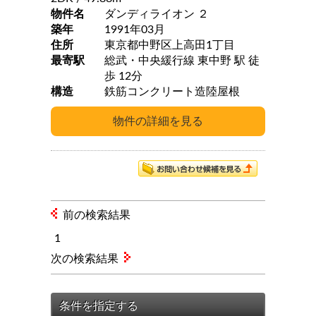
物件名
ダンディライオン ２
築年
1991年03月
住所
東京都中野区上高田1丁目
最寄駅
総武・中央緩行線 東中野 駅 徒
歩 12分
構造
鉄筋コンクリート造陸屋根
前の検索結果
1
次の検索結果