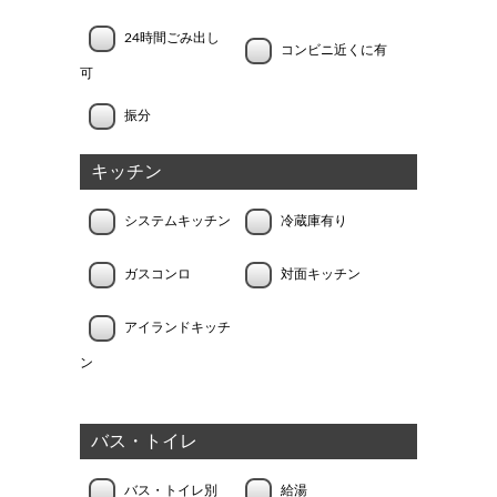
24時間ごみ出し
コンビニ近くに有
可
振分
キッチン
システムキッチン
冷蔵庫有り
ガスコンロ
対面キッチン
アイランドキッチ
ン
バス・トイレ
バス・トイレ別
給湯