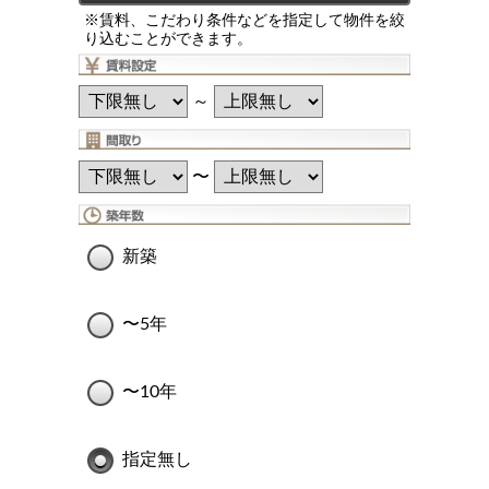
※賃料、こだわり条件などを指定して物件を絞
り込むことができます。
～
〜
新築
〜5年
〜10年
指定無し