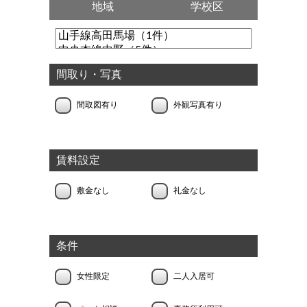
地域
学校区
間取り・写真
間取図有り
外観写真有り
賃料設定
敷金なし
礼金なし
条件
女性限定
二人入居可