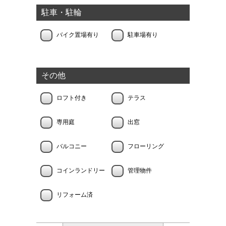
駐車・駐輪
バイク置場有り
駐車場有り
その他
ロフト付き
テラス
専用庭
出窓
バルコニー
フローリング
コインランドリー
管理物件
リフォーム済