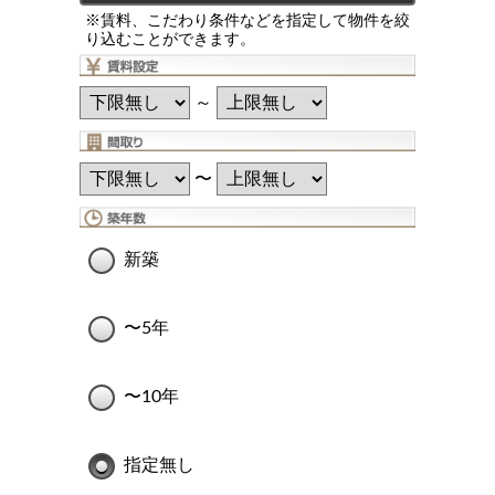
※賃料、こだわり条件などを指定して物件を絞
り込むことができます。
～
〜
新築
〜5年
〜10年
指定無し