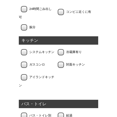
24時間ごみ出し
コンビニ近くに有
可
振分
キッチン
システムキッチン
冷蔵庫有り
ガスコンロ
対面キッチン
アイランドキッチ
ン
バス・トイレ
バス・トイレ別
給湯