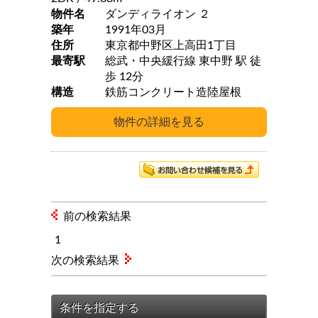
物件名
ダンディライオン ２
築年
1991年03月
住所
東京都中野区上高田1丁目
最寄駅
総武・中央緩行線 東中野 駅 徒
歩 12分
構造
鉄筋コンクリート造陸屋根
前の検索結果
1
次の検索結果