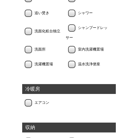
追い焚き
シャワー
シャンプードレッ
洗面化粧台独立
サー
洗面所
室内洗濯機置場
洗濯機置場
温水洗浄便座
冷暖房
エアコン
収納