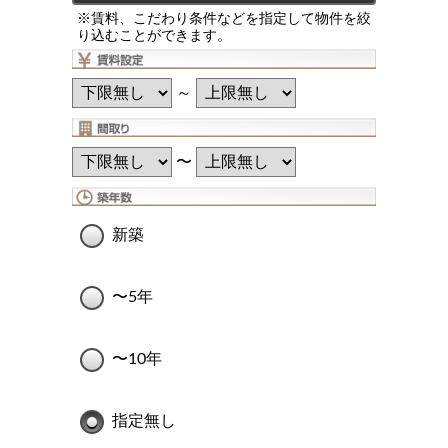
※賃料、こだわり条件などを指定して物件を絞
り込むことができます。
～
〜
新築
〜5年
〜10年
指定無し