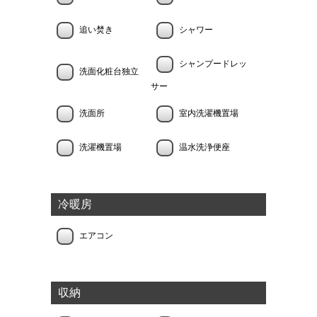
追い焚き
シャワー
シャンプードレッ
洗面化粧台独立
サー
洗面所
室内洗濯機置場
洗濯機置場
温水洗浄便座
冷暖房
エアコン
収納