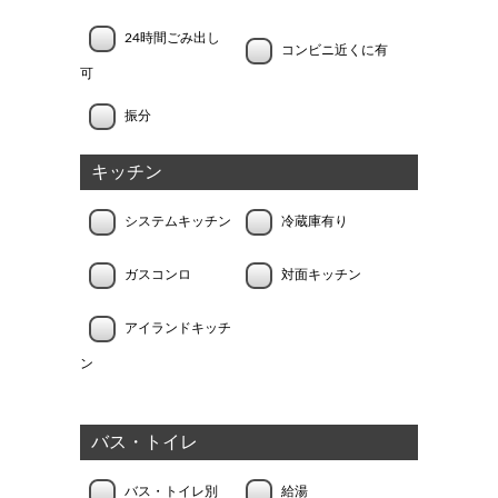
24時間ごみ出し
コンビニ近くに有
可
振分
キッチン
システムキッチン
冷蔵庫有り
ガスコンロ
対面キッチン
アイランドキッチ
ン
バス・トイレ
バス・トイレ別
給湯