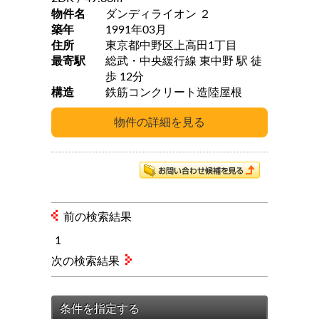
物件名
ダンディライオン ２
築年
1991年03月
住所
東京都中野区上高田1丁目
最寄駅
総武・中央緩行線 東中野 駅 徒
歩 12分
構造
鉄筋コンクリート造陸屋根
前の検索結果
1
次の検索結果