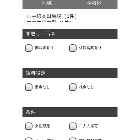
地域
学校区
間取り・写真
間取図有り
外観写真有り
賃料設定
敷金なし
礼金なし
条件
女性限定
二人入居可