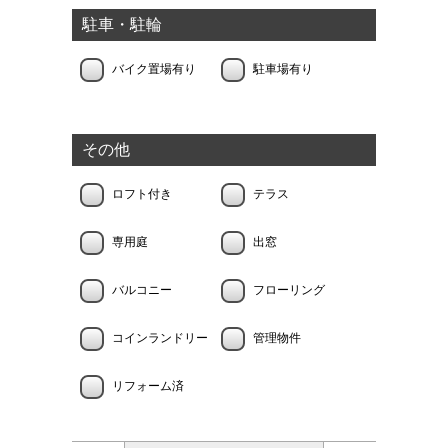
駐車・駐輪
バイク置場有り
駐車場有り
その他
ロフト付き
テラス
専用庭
出窓
バルコニー
フローリング
コインランドリー
管理物件
リフォーム済