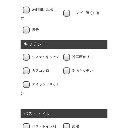
24時間ごみ出し
コンビニ近くに有
可
振分
キッチン
システムキッチン
冷蔵庫有り
ガスコンロ
対面キッチン
アイランドキッチ
ン
バス・トイレ
バス・トイレ別
給湯