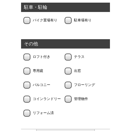
駐車・駐輪
バイク置場有り
駐車場有り
その他
ロフト付き
テラス
専用庭
出窓
バルコニー
フローリング
コインランドリー
管理物件
リフォーム済