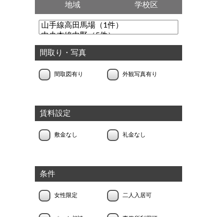
地域
学校区
間取り・写真
間取図有り
外観写真有り
賃料設定
敷金なし
礼金なし
条件
女性限定
二人入居可