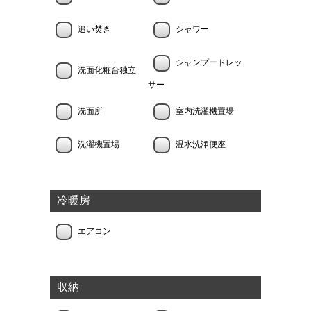
追い焚き
シャワー
シャンプードレッ
洗面化粧台独立
サー
洗面所
室内洗濯機置場
洗濯機置場
温水洗浄便座
冷暖房
エアコン
収納