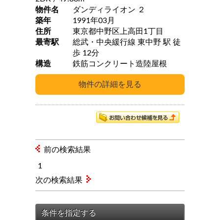
物件名
ダンディライオン ２
築年
1991年03月
住所
東京都中野区上高田1丁目
最寄駅
総武・中央緩行線 東中野 駅 徒
歩 12分
構造
鉄筋コンクリート造陸屋根
前の検索結果
1
次の検索結果