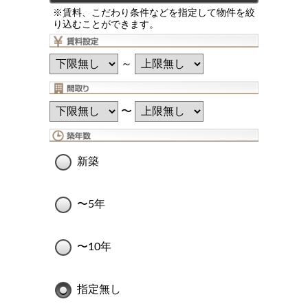
※賃料、こだわり条件などを指定して物件を絞
り込むことができます。
～
〜
新築
〜5年
〜10年
指定無し