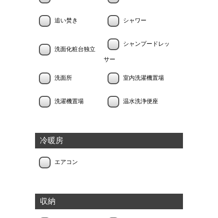
追い焚き
シャワー
シャンプードレッ
洗面化粧台独立
サー
洗面所
室内洗濯機置場
洗濯機置場
温水洗浄便座
冷暖房
エアコン
収納