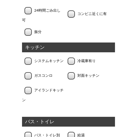
24時間ごみ出し
コンビニ近くに有
可
振分
キッチン
システムキッチン
冷蔵庫有り
ガスコンロ
対面キッチン
アイランドキッチ
ン
バス・トイレ
バス・トイレ別
給湯