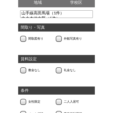
地域
学校区
間取り・写真
間取図有り
外観写真有り
賃料設定
敷金なし
礼金なし
条件
女性限定
二人入居可