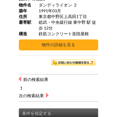
物件名
ダンディライオン ２
築年
1991年03月
住所
東京都中野区上高田1丁目
最寄駅
総武・中央緩行線 東中野 駅 徒
歩 12分
構造
鉄筋コンクリート造陸屋根
前の検索結果
1
次の検索結果