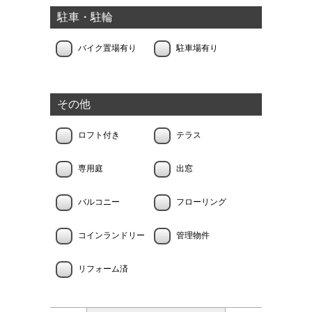
駐車・駐輪
バイク置場有り
駐車場有り
その他
ロフト付き
テラス
専用庭
出窓
バルコニー
フローリング
コインランドリー
管理物件
リフォーム済