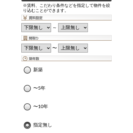
※賃料、こだわり条件などを指定して物件を絞
り込むことができます。
～
〜
新築
〜5年
〜10年
指定無し