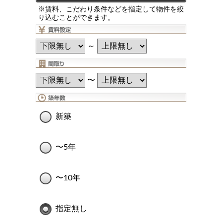
※賃料、こだわり条件などを指定して物件を絞
り込むことができます。
～
〜
新築
〜5年
〜10年
指定無し