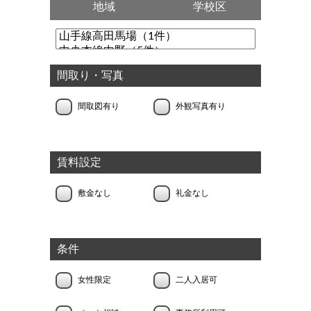
地域
学校区
間取り・写真
間取図有り
外観写真有り
賃料設定
敷金なし
礼金なし
条件
女性限定
二人入居可