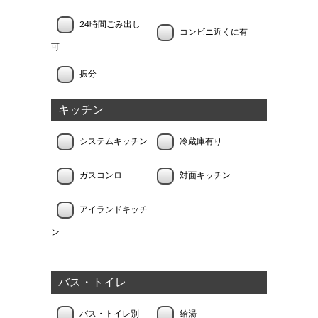
24時間ごみ出し
コンビニ近くに有
可
振分
キッチン
システムキッチン
冷蔵庫有り
ガスコンロ
対面キッチン
アイランドキッチ
ン
バス・トイレ
バス・トイレ別
給湯