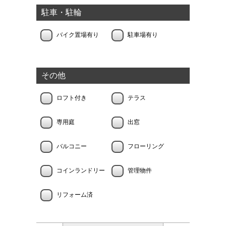
駐車・駐輪
バイク置場有り
駐車場有り
その他
ロフト付き
テラス
専用庭
出窓
バルコニー
フローリング
コインランドリー
管理物件
リフォーム済