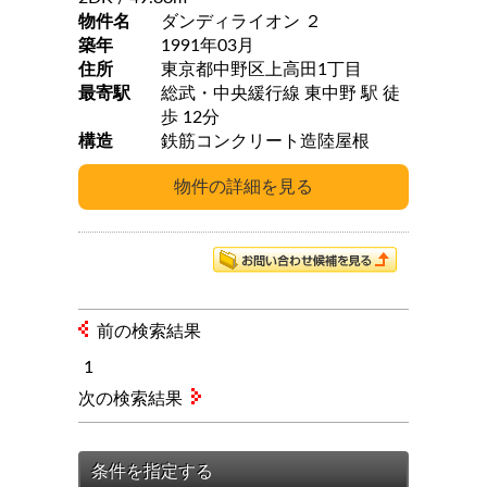
物件名
ダンディライオン ２
築年
1991年03月
住所
東京都中野区上高田1丁目
最寄駅
総武・中央緩行線 東中野 駅 徒
歩 12分
構造
鉄筋コンクリート造陸屋根
前の検索結果
1
次の検索結果