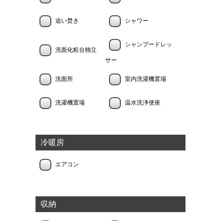
追い焚き
シャワー
シャンプードレッ
洗面化粧台独立
サー
洗面所
室内洗濯機置場
洗濯機置場
温水洗浄便座
冷暖房
エアコン
収納