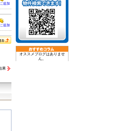
に追加
に追加
オススメブログはありませ
ん。
結果