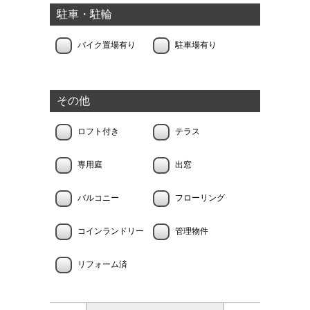
駐車・駐輪
バイク置場有り
駐車場有り
その他
ロフト付き
テラス
専用庭
出窓
バルコニー
フローリング
コインランドリー
管理物件
リフォーム済