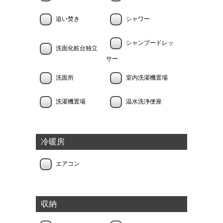
追い焚き
シャワー
シャンプードレッ
洗面化粧台独立
サー
洗面所
室内洗濯機置場
洗濯機置場
温水洗浄便座
冷暖房
エアコン
収納