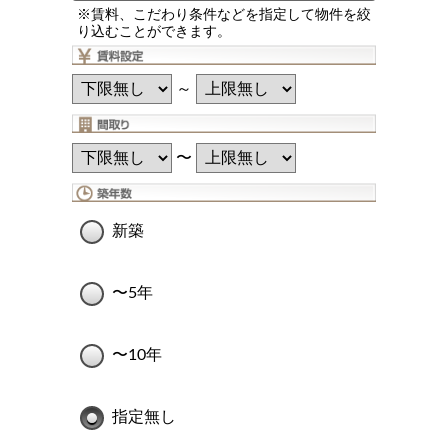
※賃料、こだわり条件などを指定して物件を絞
り込むことができます。
～
〜
新築
〜5年
〜10年
指定無し