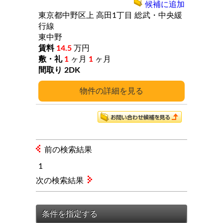
候補に追加
東京都中野区上
高田1丁目
総武・中央緩
行線
東中野
14.5
万円
1
ヶ月
1
ヶ月
2DK
詳細
前の検索結果
1
次の検索結果