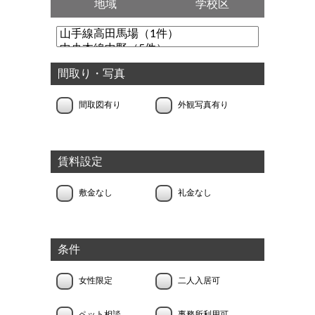
地域
学校区
間取り・写真
間取図有り
外観写真有り
賃料設定
敷金なし
礼金なし
条件
女性限定
二人入居可
ペット相談
事務所利用可