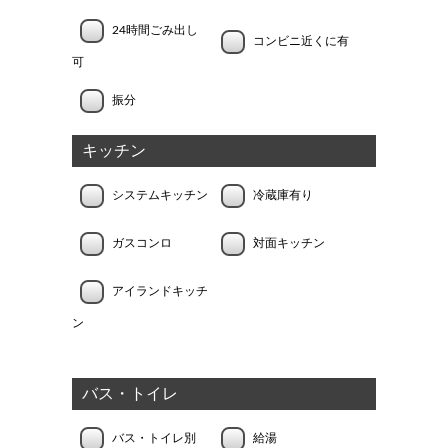
24時間ごみ出し
コンビニ近くに有
可
振分
キッチン
システムキッチン
冷蔵庫有り
ガスコンロ
対面キッチン
アイランドキッチ
ン
バス・トイレ
バス・トイレ別
給湯