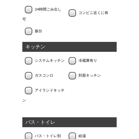
24時間ごみ出し
コンビニ近くに有
可
振分
キッチン
システムキッチン
冷蔵庫有り
ガスコンロ
対面キッチン
アイランドキッチ
ン
バス・トイレ
バス・トイレ別
給湯