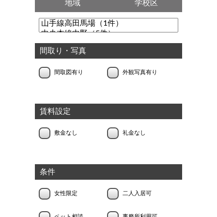
地域
学校区
間取り・写真
間取図有り
外観写真有り
賃料設定
敷金なし
礼金なし
条件
女性限定
二人入居可
ペット相談
事務所利用可