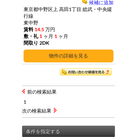
候補に追加
東京都中野区上
高田1丁目
総武・中央緩
行線
東中野
14.5
万円
1
ヶ月
1
ヶ月
2DK
詳細
前の検索結果
1
次の検索結果