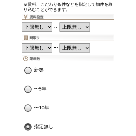
※賃料、こだわり条件などを指定して物件を絞
り込むことができます。
～
〜
新築
〜5年
〜10年
指定無し