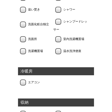
追い焚き
シャワー
シャンプードレッ
洗面化粧台独立
サー
洗面所
室内洗濯機置場
洗濯機置場
温水洗浄便座
冷暖房
エアコン
収納