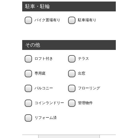
駐車・駐輪
バイク置場有り
駐車場有り
その他
ロフト付き
テラス
専用庭
出窓
バルコニー
フローリング
コインランドリー
管理物件
リフォーム済