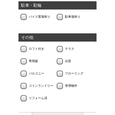
駐車・駐輪
バイク置場有り
駐車場有り
その他
ロフト付き
テラス
専用庭
出窓
バルコニー
フローリング
コインランドリー
管理物件
リフォーム済