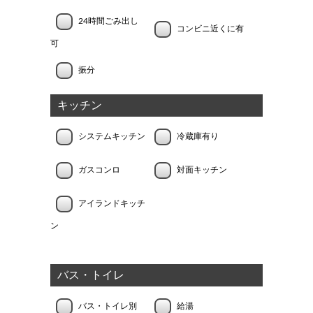
24時間ごみ出し
コンビニ近くに有
可
振分
キッチン
システムキッチン
冷蔵庫有り
ガスコンロ
対面キッチン
アイランドキッチ
ン
バス・トイレ
バス・トイレ別
給湯