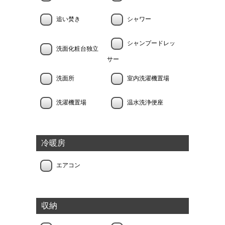
追い焚き
シャワー
シャンプードレッ
洗面化粧台独立
サー
洗面所
室内洗濯機置場
洗濯機置場
温水洗浄便座
冷暖房
エアコン
収納