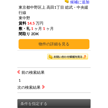
候補に追加
東京都中野区上
高田1丁目
総武・中央緩
行線
東中野
14.5
万円
1
ヶ月
1
ヶ月
2DK
詳細
前の検索結果
1
次の検索結果