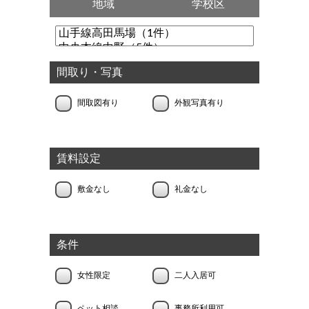
地域
学校区
間取り・写真
間取図有り
外観写真有り
賃料設定
敷金なし
礼金なし
条件
女性限定
二人入居可
ペット相談
事務所利用可