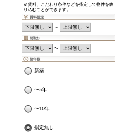
※賃料、こだわり条件などを指定して物件を絞
り込むことができます。
～
〜
新築
〜5年
〜10年
指定無し