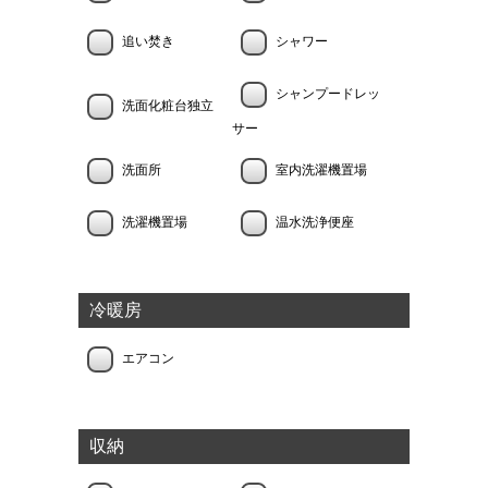
追い焚き
シャワー
シャンプードレッ
洗面化粧台独立
サー
洗面所
室内洗濯機置場
洗濯機置場
温水洗浄便座
冷暖房
エアコン
収納