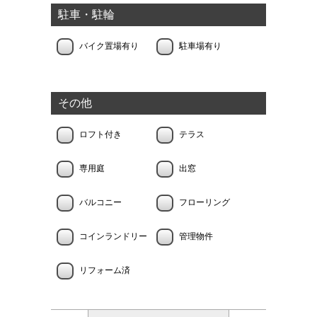
駐車・駐輪
バイク置場有り
駐車場有り
その他
ロフト付き
テラス
専用庭
出窓
バルコニー
フローリング
コインランドリー
管理物件
リフォーム済