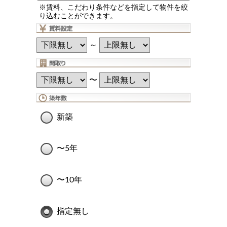
※賃料、こだわり条件などを指定して物件を絞
り込むことができます。
～
〜
新築
〜5年
〜10年
指定無し