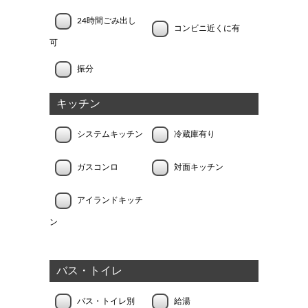
24時間ごみ出し
コンビニ近くに有
可
振分
キッチン
システムキッチン
冷蔵庫有り
ガスコンロ
対面キッチン
アイランドキッチ
ン
バス・トイレ
バス・トイレ別
給湯