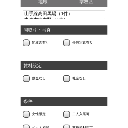
地域
学校区
間取り・写真
間取図有り
外観写真有り
賃料設定
敷金なし
礼金なし
条件
女性限定
二人入居可
ペット相談
事務所利用可