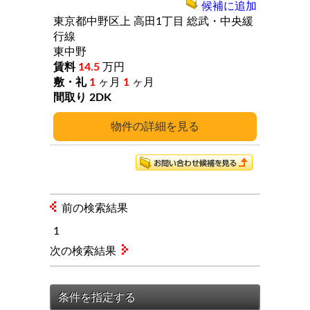
候補に追加
東京都中野区上
高田1丁目
総武・中央緩
行線
東中野
14.5
万円
1
ヶ月
1
ヶ月
2DK
詳細
前の検索結果
1
次の検索結果