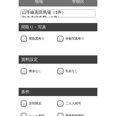
地域
学校区
間取り・写真
間取図有り
外観写真有り
賃料設定
敷金なし
礼金なし
条件
女性限定
二人入居可
ペット相談
事務所利用可