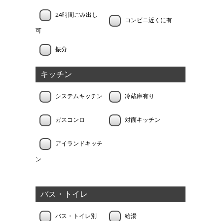
24時間ごみ出し
コンビニ近くに有
可
振分
キッチン
システムキッチン
冷蔵庫有り
ガスコンロ
対面キッチン
アイランドキッチ
ン
バス・トイレ
バス・トイレ別
給湯