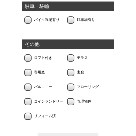
駐車・駐輪
バイク置場有り
駐車場有り
その他
ロフト付き
テラス
専用庭
出窓
バルコニー
フローリング
コインランドリー
管理物件
リフォーム済