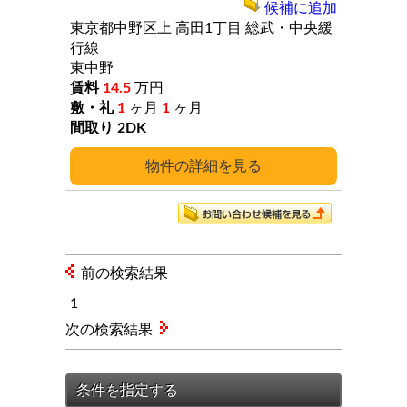
候補に追加
東京都中野区上
高田1丁目
総武・中央緩
行線
東中野
14.5
万円
1
ヶ月
1
ヶ月
2DK
詳細
前の検索結果
1
次の検索結果