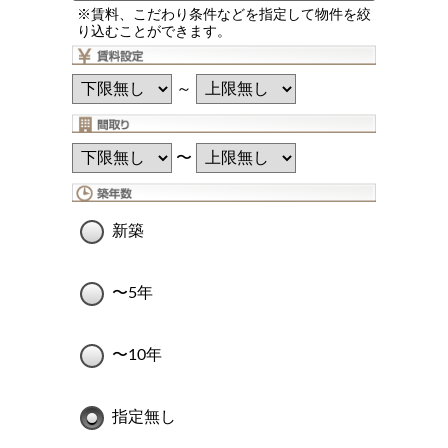
※賃料、こだわり条件などを指定して物件を絞
り込むことができます。
～
〜
新築
〜5年
〜10年
指定無し