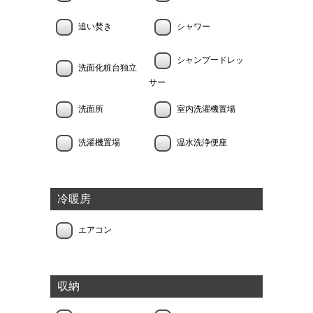
追い焚き
シャワー
シャンプードレッ
洗面化粧台独立
サー
洗面所
室内洗濯機置場
洗濯機置場
温水洗浄便座
冷暖房
エアコン
収納