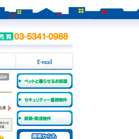
結果
合わせ
候補