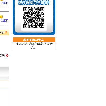
に追加
に追加
オススメブログはありませ
ん。
結果