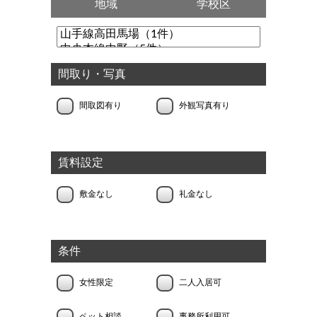
地域
学校区
間取り・写真
間取図有り
外観写真有り
賃料設定
敷金なし
礼金なし
条件
女性限定
二人入居可
ペット相談
事務所利用可