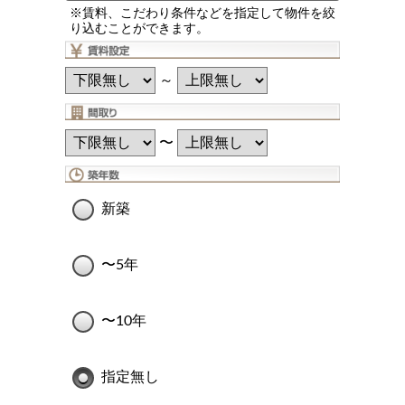
※賃料、こだわり条件などを指定して物件を絞
り込むことができます。
～
〜
新築
〜5年
〜10年
指定無し