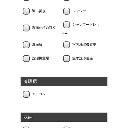
追い焚き
シャワー
シャンプードレッ
洗面化粧台独立
サー
洗面所
室内洗濯機置場
洗濯機置場
温水洗浄便座
冷暖房
エアコン
収納