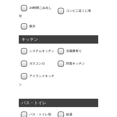
24時間ごみ出し
コンビニ近くに有
可
振分
キッチン
システムキッチン
冷蔵庫有り
ガスコンロ
対面キッチン
アイランドキッチ
ン
バス・トイレ
バス・トイレ別
給湯