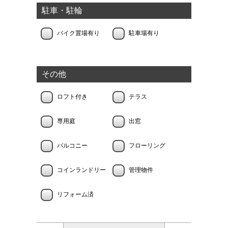
駐車・駐輪
バイク置場有り
駐車場有り
その他
ロフト付き
テラス
専用庭
出窓
バルコニー
フローリング
コインランドリー
管理物件
リフォーム済