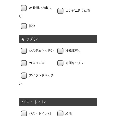
24時間ごみ出し
コンビニ近くに有
可
振分
キッチン
システムキッチン
冷蔵庫有り
ガスコンロ
対面キッチン
アイランドキッチ
ン
バス・トイレ
バス・トイレ別
給湯