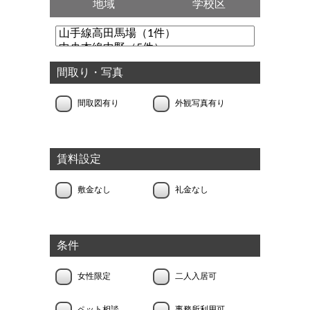
地域
学校区
間取り・写真
間取図有り
外観写真有り
賃料設定
敷金なし
礼金なし
条件
女性限定
二人入居可
ペット相談
事務所利用可