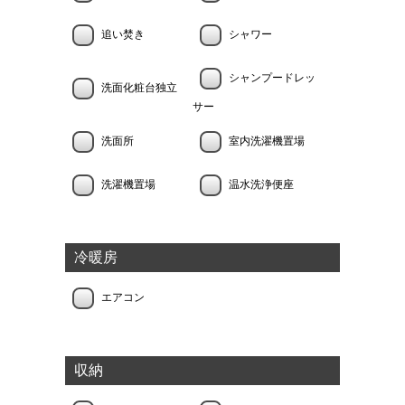
追い焚き
シャワー
シャンプードレッ
洗面化粧台独立
サー
洗面所
室内洗濯機置場
洗濯機置場
温水洗浄便座
冷暖房
エアコン
収納