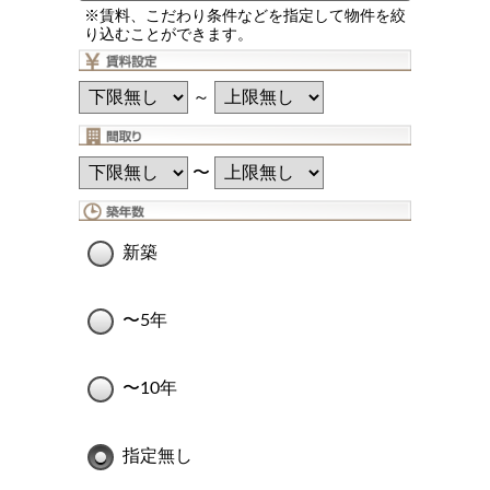
※賃料、こだわり条件などを指定して物件を絞
り込むことができます。
～
〜
新築
〜5年
〜10年
指定無し