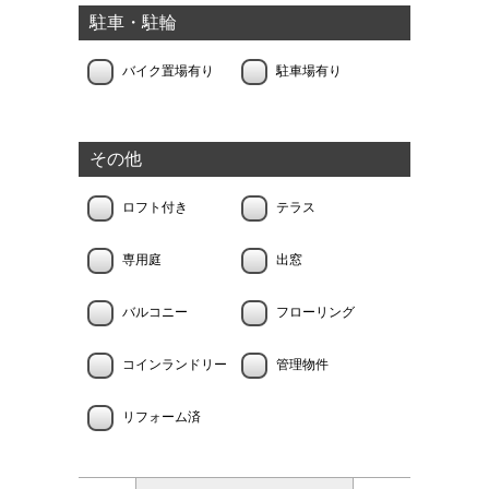
駐車・駐輪
バイク置場有り
駐車場有り
その他
ロフト付き
テラス
専用庭
出窓
バルコニー
フローリング
コインランドリー
管理物件
リフォーム済