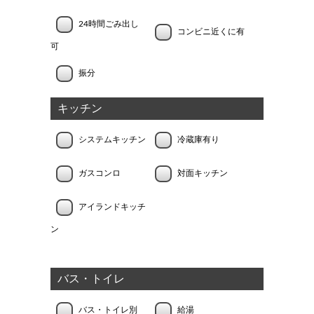
24時間ごみ出し
コンビニ近くに有
可
振分
キッチン
システムキッチン
冷蔵庫有り
ガスコンロ
対面キッチン
アイランドキッチ
ン
バス・トイレ
バス・トイレ別
給湯