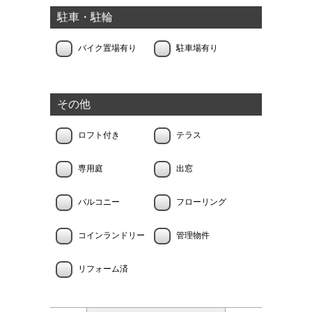
駐車・駐輪
バイク置場有り
駐車場有り
その他
ロフト付き
テラス
専用庭
出窓
バルコニー
フローリング
コインランドリー
管理物件
リフォーム済