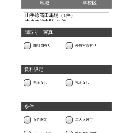
地域
学校区
間取り・写真
間取図有り
外観写真有り
賃料設定
敷金なし
礼金なし
条件
女性限定
二人入居可