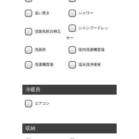
追い焚き
シャワー
シャンプードレッ
洗面化粧台独立
サー
洗面所
室内洗濯機置場
洗濯機置場
温水洗浄便座
冷暖房
エアコン
収納