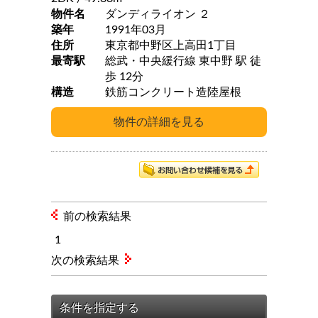
物件名
ダンディライオン ２
築年
1991年03月
住所
東京都中野区上高田1丁目
最寄駅
総武・中央緩行線 東中野 駅 徒
歩 12分
構造
鉄筋コンクリート造陸屋根
前の検索結果
1
次の検索結果