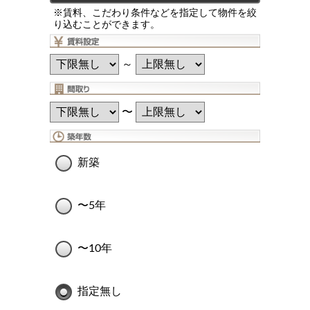
※賃料、こだわり条件などを指定して物件を絞
り込むことができます。
～
〜
新築
〜5年
〜10年
指定無し