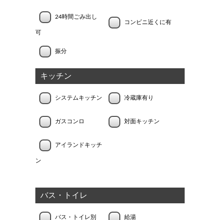
24時間ごみ出し
コンビニ近くに有
可
振分
キッチン
システムキッチン
冷蔵庫有り
ガスコンロ
対面キッチン
アイランドキッチ
ン
バス・トイレ
バス・トイレ別
給湯