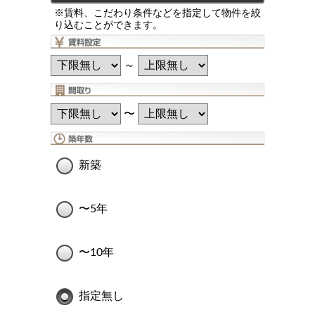
※賃料、こだわり条件などを指定して物件を絞
り込むことができます。
～
〜
新築
〜5年
〜10年
指定無し