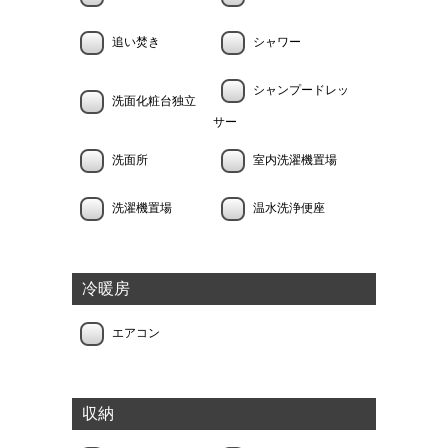
追い焚き
シャワー
シャンプードレッ
洗面化粧台独立
サー
洗面所
室内洗濯機置場
洗濯機置場
温水洗浄便座
冷暖房
エアコン
収納