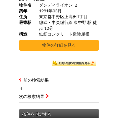
物件名
ダンディライオン ２
築年
1991年03月
住所
東京都中野区上高田1丁目
最寄駅
総武・中央緩行線 東中野 駅 徒
歩 12分
構造
鉄筋コンクリート造陸屋根
前の検索結果
1
次の検索結果