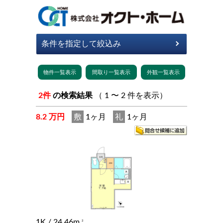
2件
の検索結果
（ 1 〜 2 件を表示）
8.2 万円
敷
1ヶ月
礼
1ヶ月
1K
/ 24.46m
2