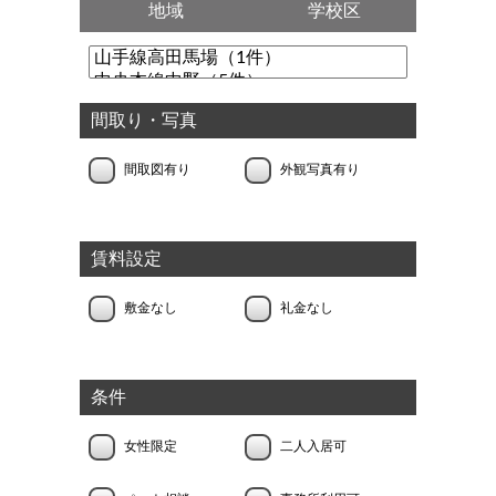
地域
学校区
間取り・写真
間取図有り
外観写真有り
賃料設定
敷金なし
礼金なし
条件
女性限定
二人入居可