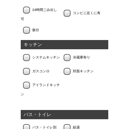
24時間ごみ出し
コンビニ近くに有
可
振分
キッチン
システムキッチン
冷蔵庫有り
ガスコンロ
対面キッチン
アイランドキッチ
ン
バス・トイレ
バス・トイレ別
給湯