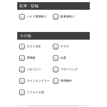
駐車・駐輪
バイク置場有り
駐車場有り
その他
ロフト付き
テラス
専用庭
出窓
バルコニー
フローリング
コインランドリー
管理物件
リフォーム済