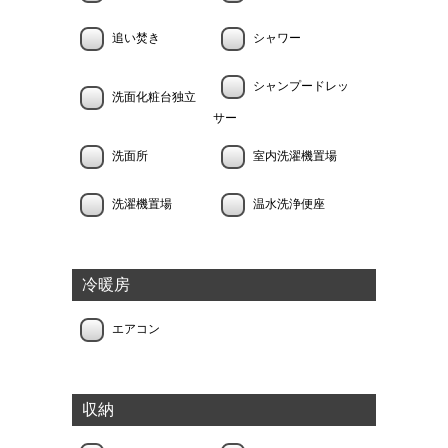
追い焚き
シャワー
シャンプードレッ
洗面化粧台独立
サー
洗面所
室内洗濯機置場
洗濯機置場
温水洗浄便座
冷暖房
エアコン
収納