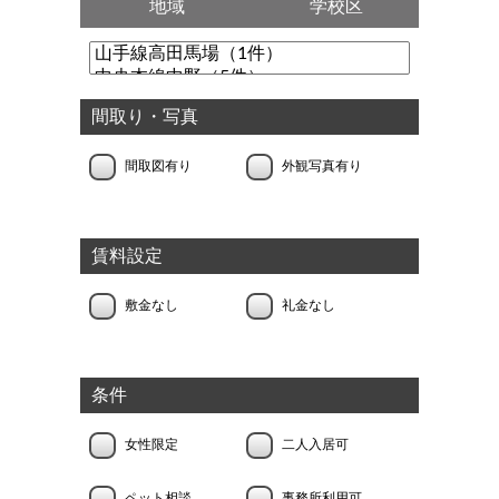
地域
学校区
間取り・写真
間取図有り
外観写真有り
賃料設定
敷金なし
礼金なし
条件
女性限定
二人入居可
ペット相談
事務所利用可