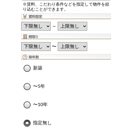
※賃料、こだわり条件などを指定して物件を絞
り込むことができます。
～
〜
新築
〜5年
〜10年
指定無し