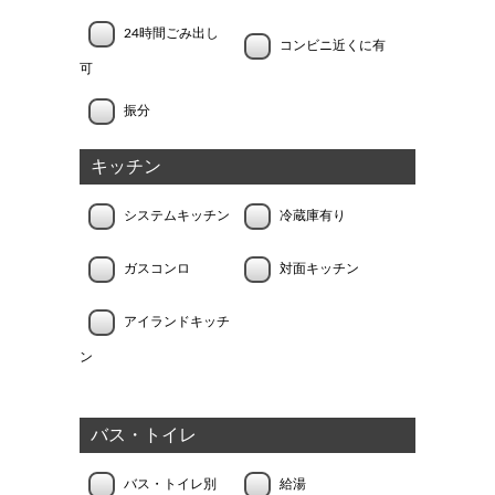
24時間ごみ出し
コンビニ近くに有
可
振分
キッチン
システムキッチン
冷蔵庫有り
ガスコンロ
対面キッチン
アイランドキッチ
ン
バス・トイレ
バス・トイレ別
給湯