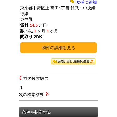
候補に追加
東京都中野区上
高田1丁目
総武・中央緩
行線
東中野
14.5
万円
1
ヶ月
1
ヶ月
2DK
詳細
前の検索結果
1
次の検索結果