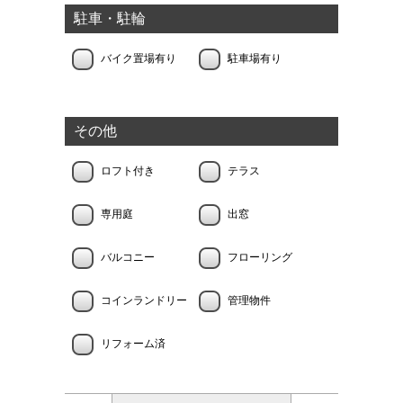
駐車・駐輪
バイク置場有り
駐車場有り
その他
ロフト付き
テラス
専用庭
出窓
バルコニー
フローリング
コインランドリー
管理物件
リフォーム済