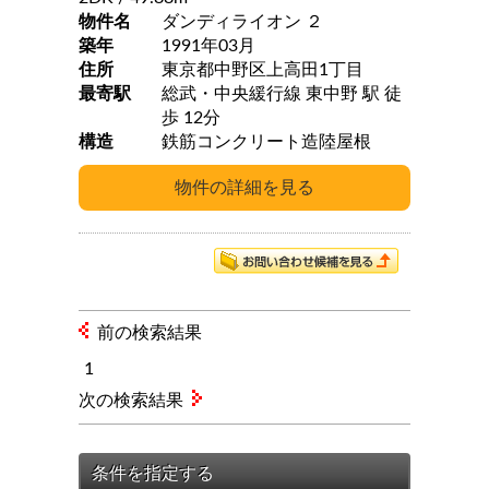
物件名
ダンディライオン ２
築年
1991年03月
住所
東京都中野区上高田1丁目
最寄駅
総武・中央緩行線 東中野 駅 徒
歩 12分
構造
鉄筋コンクリート造陸屋根
前の検索結果
1
次の検索結果