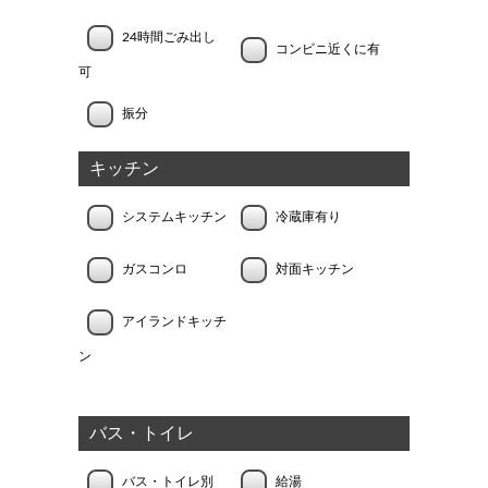
24時間ごみ出し
コンビニ近くに有
可
振分
キッチン
システムキッチン
冷蔵庫有り
ガスコンロ
対面キッチン
アイランドキッチ
ン
バス・トイレ
バス・トイレ別
給湯