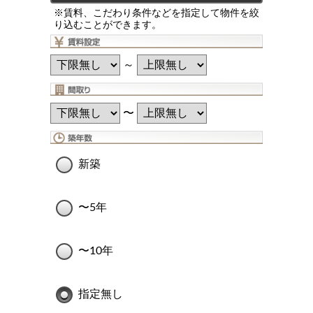
※賃料、こだわり条件などを指定して物件を絞
り込むことができます。
～
〜
新築
〜5年
〜10年
指定無し