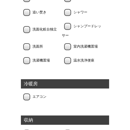
追い焚き
シャワー
シャンプードレッ
洗面化粧台独立
サー
洗面所
室内洗濯機置場
洗濯機置場
温水洗浄便座
冷暖房
エアコン
収納