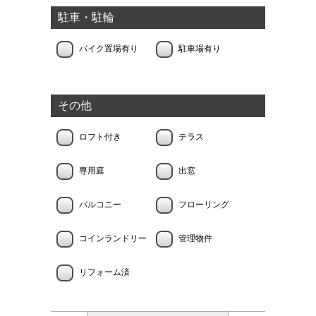
駐車・駐輪
バイク置場有り
駐車場有り
その他
ロフト付き
テラス
専用庭
出窓
バルコニー
フローリング
コインランドリー
管理物件
リフォーム済