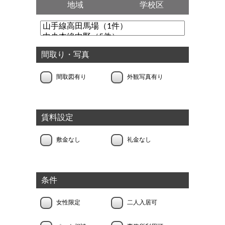
地域
学校区
間取り・写真
間取図有り
外観写真有り
賃料設定
敷金なし
礼金なし
条件
女性限定
二人入居可