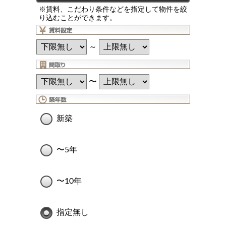
※賃料、こだわり条件などを指定して物件を絞
り込むことができます。
～
〜
新築
〜5年
〜10年
指定無し