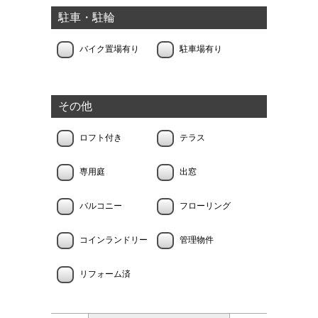
駐車・駐輪
バイク置場有り
駐車場有り
その他
ロフト付き
テラス
専用庭
出窓
バルコニー
フローリング
コインランドリー
管理物件
リフォーム済