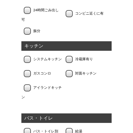
24時間ごみ出し
コンビニ近くに有
可
振分
キッチン
システムキッチン
冷蔵庫有り
ガスコンロ
対面キッチン
アイランドキッチ
ン
バス・トイレ
バス・トイレ別
給湯