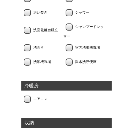
追い焚き
シャワー
シャンプードレッ
洗面化粧台独立
サー
洗面所
室内洗濯機置場
洗濯機置場
温水洗浄便座
冷暖房
エアコン
収納