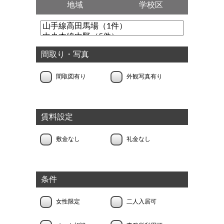
地域
学校区
間取り・写真
間取図有り
外観写真有り
賃料設定
敷金なし
礼金なし
条件
女性限定
二人入居可