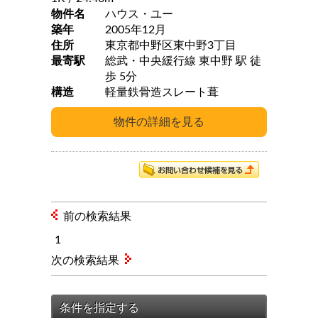
物件名
ハウス・ユー
築年
2005年12月
住所
東京都中野区東中野3丁目
最寄駅
総武・中央緩行線 東中野 駅 徒
歩 5分
構造
軽量鉄骨造スレート葺
前の検索結果
1
次の検索結果