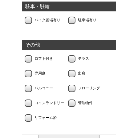
駐車・駐輪
バイク置場有り
駐車場有り
その他
ロフト付き
テラス
専用庭
出窓
バルコニー
フローリング
コインランドリー
管理物件
リフォーム済