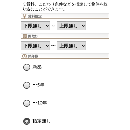
※賃料、こだわり条件などを指定して物件を絞
り込むことができます。
～
〜
新築
〜5年
〜10年
指定無し