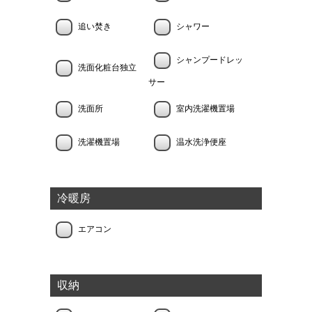
追い焚き
シャワー
シャンプードレッ
洗面化粧台独立
サー
洗面所
室内洗濯機置場
洗濯機置場
温水洗浄便座
冷暖房
エアコン
収納