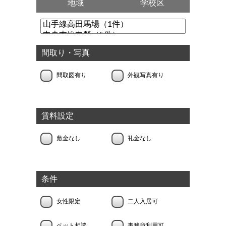
地域
学校区
間取り・写真
間取図有り
外観写真有り
賃料設定
敷金なし
礼金なし
条件
女性限定
二人入居可
ペット相談
事務所利用可