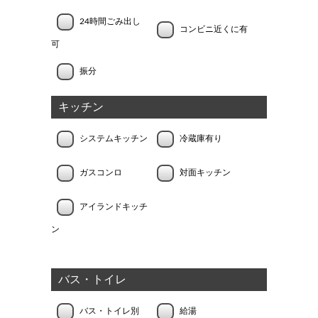
24時間ごみ出し
コンビニ近くに有
可
振分
キッチン
システムキッチン
冷蔵庫有り
ガスコンロ
対面キッチン
アイランドキッチ
ン
バス・トイレ
バス・トイレ別
給湯