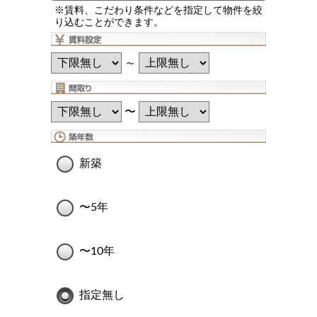
※賃料、こだわり条件などを指定して物件を絞
り込むことができます。
～
〜
新築
〜5年
〜10年
指定無し