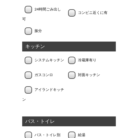
24時間ごみ出し
コンビニ近くに有
可
振分
キッチン
システムキッチン
冷蔵庫有り
ガスコンロ
対面キッチン
アイランドキッチ
ン
バス・トイレ
バス・トイレ別
給湯