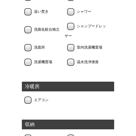
追い焚き
シャワー
シャンプードレッ
洗面化粧台独立
サー
洗面所
室内洗濯機置場
洗濯機置場
温水洗浄便座
冷暖房
エアコン
収納