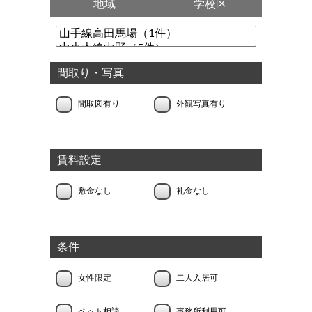
地域
学校区
間取り・写真
間取図有り
外観写真有り
賃料設定
敷金なし
礼金なし
条件
女性限定
二人入居可
ペット相談
事務所利用可