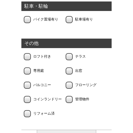
駐車・駐輪
バイク置場有り
駐車場有り
その他
ロフト付き
テラス
専用庭
出窓
バルコニー
フローリング
コインランドリー
管理物件
リフォーム済