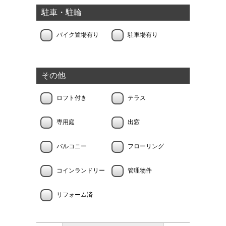
駐車・駐輪
バイク置場有り
駐車場有り
その他
ロフト付き
テラス
専用庭
出窓
バルコニー
フローリング
コインランドリー
管理物件
リフォーム済