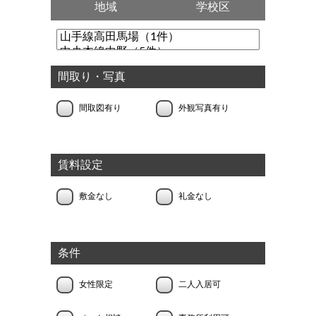
地域
学校区
間取り・写真
間取図有り
外観写真有り
賃料設定
敷金なし
礼金なし
条件
女性限定
二人入居可