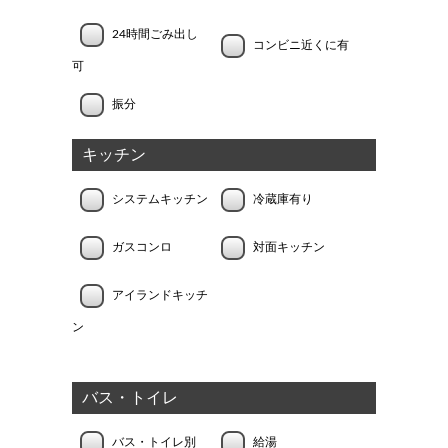
24時間ごみ出し
コンビニ近くに有
可
振分
キッチン
システムキッチン
冷蔵庫有り
ガスコンロ
対面キッチン
アイランドキッチ
ン
バス・トイレ
バス・トイレ別
給湯