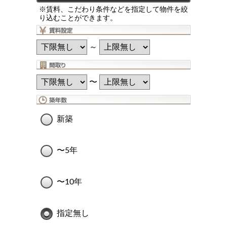
※賃料、こだわり条件などを指定して物件を絞
り込むことができます。
～
〜
新築
〜5年
〜10年
指定無し