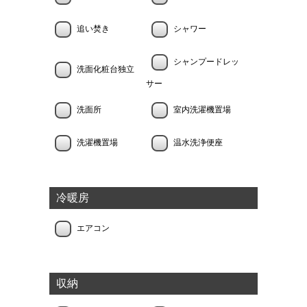
追い焚き
シャワー
シャンプードレッ
洗面化粧台独立
サー
洗面所
室内洗濯機置場
洗濯機置場
温水洗浄便座
冷暖房
エアコン
収納