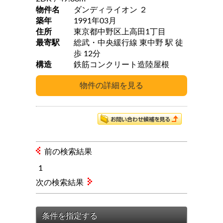
物件名
ダンディライオン ２
築年
1991年03月
住所
東京都中野区上高田1丁目
最寄駅
総武・中央緩行線 東中野 駅 徒
歩 12分
構造
鉄筋コンクリート造陸屋根
前の検索結果
1
次の検索結果