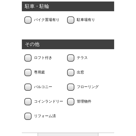
駐車・駐輪
バイク置場有り
駐車場有り
その他
ロフト付き
テラス
専用庭
出窓
バルコニー
フローリング
コインランドリー
管理物件
リフォーム済