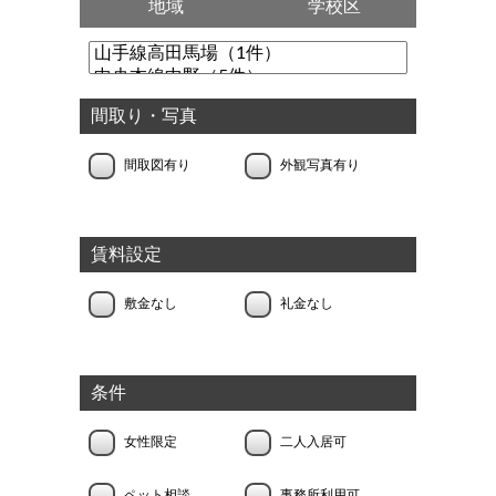
地域
学校区
間取り・写真
間取図有り
外観写真有り
賃料設定
敷金なし
礼金なし
条件
女性限定
二人入居可
ペット相談
事務所利用可