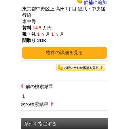
候補に追加
東京都中野区上
高田1丁目
総武・中央緩
行線
東中野
14.5
万円
1
ヶ月
1
ヶ月
2DK
詳細
前の検索結果
1
次の検索結果