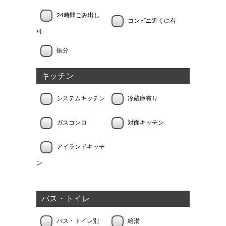
24時間ごみ出し
コンビニ近くに有
可
振分
キッチン
システムキッチン
冷蔵庫有り
ガスコンロ
対面キッチン
アイランドキッチ
ン
バス・トイレ
バス・トイレ別
給湯