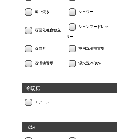
追い焚き
シャワー
シャンプードレッ
洗面化粧台独立
サー
洗面所
室内洗濯機置場
洗濯機置場
温水洗浄便座
冷暖房
エアコン
収納