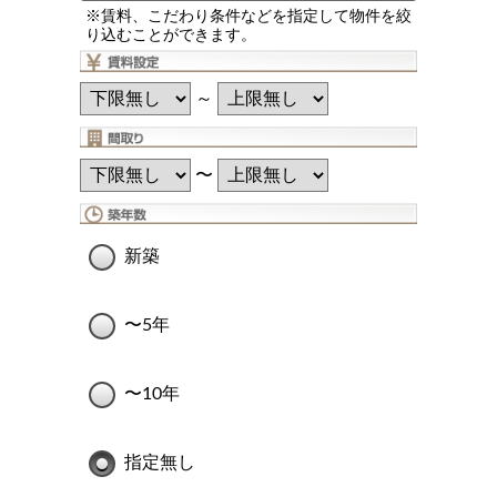
※賃料、こだわり条件などを指定して物件を絞
り込むことができます。
～
〜
新築
〜5年
〜10年
指定無し