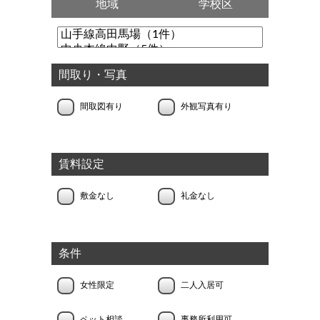
地域
学校区
間取り・写真
間取図有り
外観写真有り
賃料設定
敷金なし
礼金なし
条件
女性限定
二人入居可
ペット相談
事務所利用可