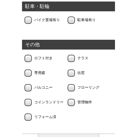
駐車・駐輪
バイク置場有り
駐車場有り
その他
ロフト付き
テラス
専用庭
出窓
バルコニー
フローリング
コインランドリー
管理物件
リフォーム済