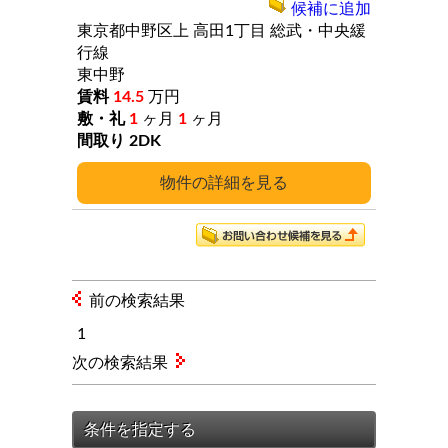
候補に追加
東京都中野区上
高田1丁目
総武・中央緩
行線
東中野
14.5
万円
1
ヶ月
1
ヶ月
2DK
詳細
前の検索結果
1
次の検索結果