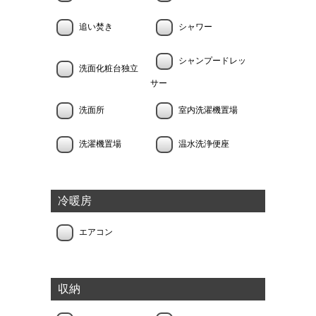
追い焚き
シャワー
シャンプードレッ
洗面化粧台独立
サー
洗面所
室内洗濯機置場
洗濯機置場
温水洗浄便座
冷暖房
エアコン
収納