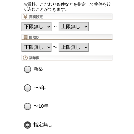
※賃料、こだわり条件などを指定して物件を絞
り込むことができます。
～
〜
新築
〜5年
〜10年
指定無し