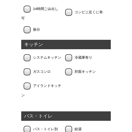
24時間ごみ出し
コンビニ近くに有
可
振分
キッチン
システムキッチン
冷蔵庫有り
ガスコンロ
対面キッチン
アイランドキッチ
ン
バス・トイレ
バス・トイレ別
給湯