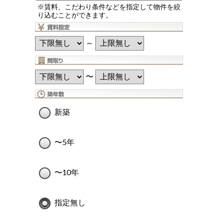
※賃料、こだわり条件などを指定して物件を絞
り込むことができます。
～
〜
新築
〜5年
〜10年
指定無し