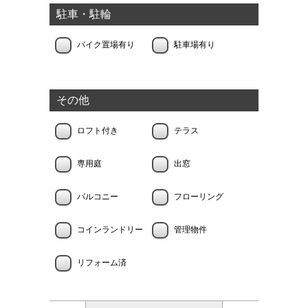
駐車・駐輪
バイク置場有り
駐車場有り
その他
ロフト付き
テラス
専用庭
出窓
バルコニー
フローリング
コインランドリー
管理物件
リフォーム済