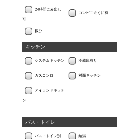
24時間ごみ出し
コンビニ近くに有
可
振分
キッチン
システムキッチン
冷蔵庫有り
ガスコンロ
対面キッチン
アイランドキッチ
ン
バス・トイレ
バス・トイレ別
給湯