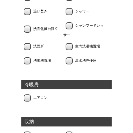
追い焚き
シャワー
シャンプードレッ
洗面化粧台独立
サー
洗面所
室内洗濯機置場
洗濯機置場
温水洗浄便座
冷暖房
エアコン
収納