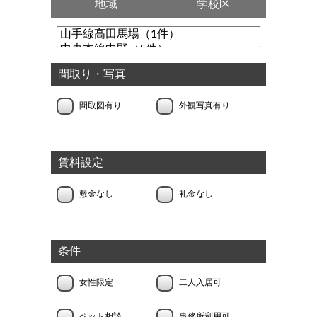
地域
学校区
間取り・写真
間取図有り
外観写真有り
賃料設定
敷金なし
礼金なし
条件
女性限定
二人入居可
ペット相談
事務所利用可