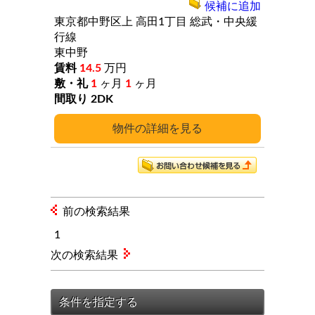
候補に追加
東京都中野区上
高田1丁目
総武・中央緩
行線
東中野
14.5
万円
1
ヶ月
1
ヶ月
2DK
詳細
前の検索結果
1
次の検索結果