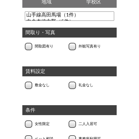
地域
学校区
間取り・写真
間取図有り
外観写真有り
賃料設定
敷金なし
礼金なし
条件
女性限定
二人入居可
ペット相談
事務所利用可