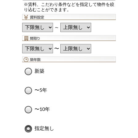
※賃料、こだわり条件などを指定して物件を絞
り込むことができます。
～
〜
新築
〜5年
〜10年
指定無し