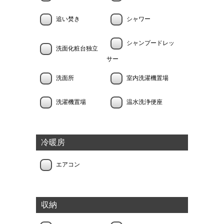
追い焚き
シャワー
シャンプードレッ
洗面化粧台独立
サー
洗面所
室内洗濯機置場
洗濯機置場
温水洗浄便座
冷暖房
エアコン
収納