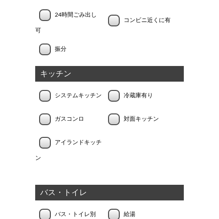
24時間ごみ出し
コンビニ近くに有
可
振分
キッチン
システムキッチン
冷蔵庫有り
ガスコンロ
対面キッチン
アイランドキッチ
ン
バス・トイレ
バス・トイレ別
給湯