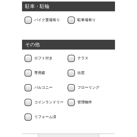
駐車・駐輪
バイク置場有り
駐車場有り
その他
ロフト付き
テラス
専用庭
出窓
バルコニー
フローリング
コインランドリー
管理物件
リフォーム済