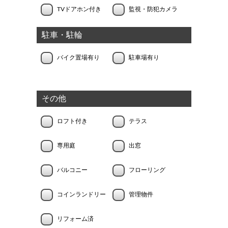
TVドアホン付き
監視・防犯カメラ
駐車・駐輪
バイク置場有り
駐車場有り
その他
ロフト付き
テラス
専用庭
出窓
バルコニー
フローリング
コインランドリー
管理物件
リフォーム済