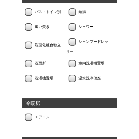
バス・トイレ別
給湯
追い焚き
シャワー
シャンプードレッ
洗面化粧台独立
サー
洗面所
室内洗濯機置場
洗濯機置場
温水洗浄便座
冷暖房
エアコン