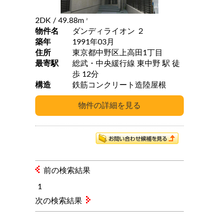
2DK
/ 49.88m
2
物件名
ダンディライオン ２
築年
1991年03月
住所
東京都中野区上高田1丁目
最寄駅
総武・中央緩行線 東中野 駅 徒
歩 12分
構造
鉄筋コンクリート造陸屋根
前の検索結果
1
次の検索結果