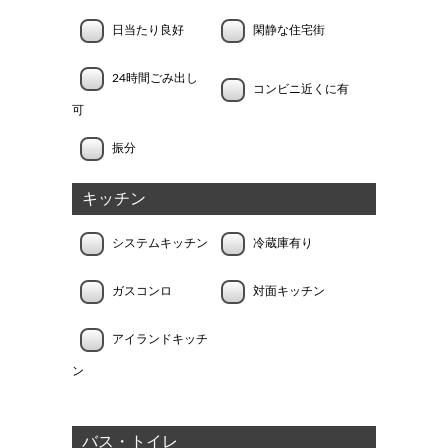
日当たり良好
閑静な住宅街
24時間ごみ出し
コンビニ近くに有
可
振分
キッチン
システムキッチン
冷蔵庫有り
ガスコンロ
対面キッチン
アイランドキッチ
ン
バス・トイレ