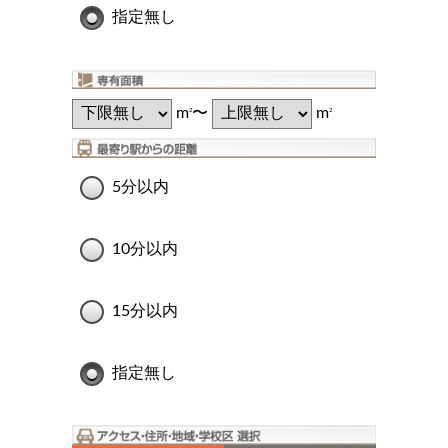
指定無し
m
〜
m
2
2
5分以内
10分以内
15分以内
指定無し