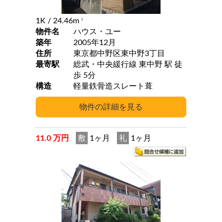
1K
/ 24.46m
2
物件名
ハウス・ユー
築年
2005年12月
住所
東京都中野区東中野3丁目
最寄駅
総武・中央緩行線 東中野 駅 徒
歩 5分
構造
軽量鉄骨造スレート葺
11.0 万円
敷
1ヶ月
礼
1ヶ月