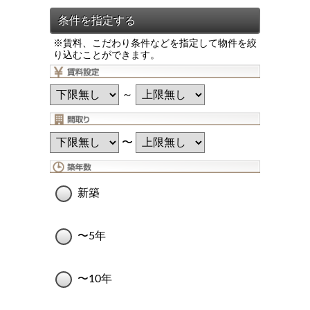
※賃料、こだわり条件などを指定して物件を絞
り込むことができます。
～
〜
新築
〜5年
〜10年