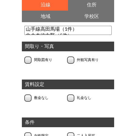
沿線
住所
地域
学校区
間取り・写真
間取図有り
外観写真有り
賃料設定
敷金なし
礼金なし
条件
女性限定
二人入居可