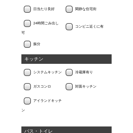
日当たり良好
閑静な住宅街
24時間ごみ出し
コンビニ近くに有
可
振分
キッチン
システムキッチン
冷蔵庫有り
ガスコンロ
対面キッチン
アイランドキッチ
ン
バス・トイレ