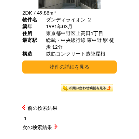
2DK
/ 49.88m
2
物件名
ダンディライオン ２
築年
1991年03月
住所
東京都中野区上高田1丁目
最寄駅
総武・中央緩行線 東中野 駅 徒
歩 12分
構造
鉄筋コンクリート造陸屋根
前の検索結果
1
次の検索結果