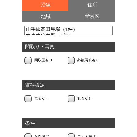
沿線
住所
地域
学校区
間取り・写真
間取図有り
外観写真有り
賃料設定
敷金なし
礼金なし
条件
女性限定
二人入居可