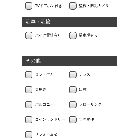
TVドアホン付き
監視・防犯カメラ
駐車・駐輪
バイク置場有り
駐車場有り
その他
ロフト付き
テラス
専用庭
出窓
バルコニー
フローリング
コインランドリー
管理物件
リフォーム済