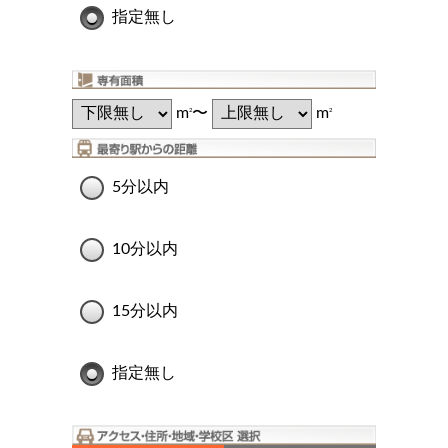
指定無し
m
〜
m
2
2
5分以内
10分以内
15分以内
指定無し