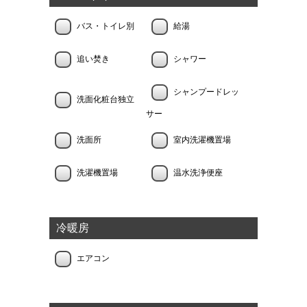
バス・トイレ別
給湯
追い焚き
シャワー
シャンプードレッ
洗面化粧台独立
サー
洗面所
室内洗濯機置場
洗濯機置場
温水洗浄便座
冷暖房
エアコン