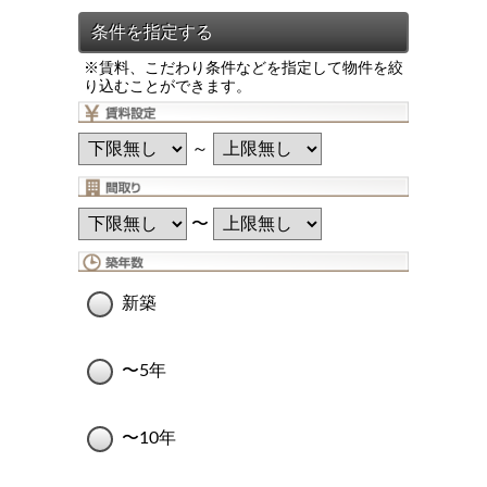
※賃料、こだわり条件などを指定して物件を絞
り込むことができます。
～
〜
新築
〜5年
〜10年