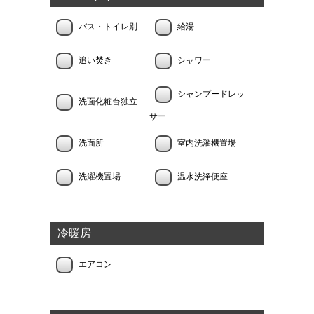
バス・トイレ別
給湯
追い焚き
シャワー
シャンプードレッ
洗面化粧台独立
サー
洗面所
室内洗濯機置場
洗濯機置場
温水洗浄便座
冷暖房
エアコン