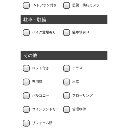
TVドアホン付き
監視・防犯カメラ
駐車・駐輪
バイク置場有り
駐車場有り
その他
ロフト付き
テラス
専用庭
出窓
バルコニー
フローリング
コインランドリー
管理物件
リフォーム済