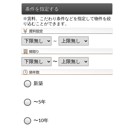
※賃料、こだわり条件などを指定して物件を絞
り込むことができます。
～
〜
新築
〜5年
〜10年