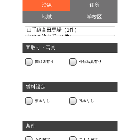
沿線
住所
地域
学校区
間取り・写真
間取図有り
外観写真有り
賃料設定
敷金なし
礼金なし
条件
女性限定
二人入居可