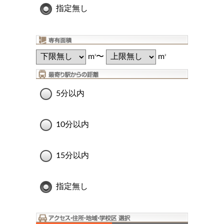
指定無し
m
〜
m
2
2
5分以内
10分以内
15分以内
指定無し