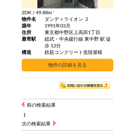
2DK
/ 49.88m
2
物件名
ダンディライオン ２
築年
1991年03月
住所
東京都中野区上高田1丁目
最寄駅
総武・中央緩行線 東中野 駅 徒
歩 12分
構造
鉄筋コンクリート造陸屋根
前の検索結果
1
次の検索結果