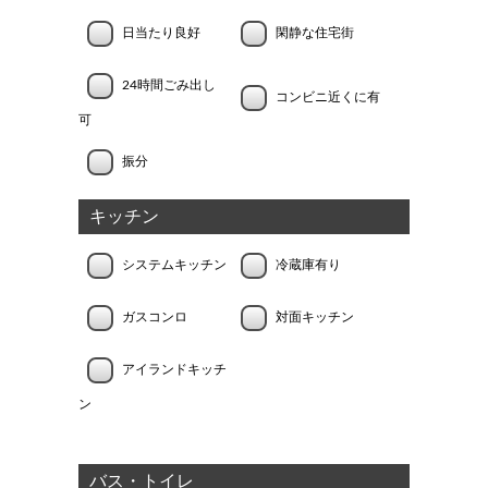
日当たり良好
閑静な住宅街
24時間ごみ出し
コンビニ近くに有
可
振分
キッチン
システムキッチン
冷蔵庫有り
ガスコンロ
対面キッチン
アイランドキッチ
ン
バス・トイレ