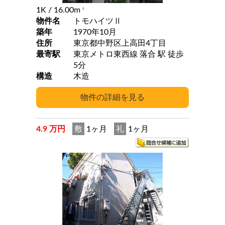
1K
/ 16.00m
2
物件名
トモハイツⅡ
築年
1970年10月
住所
東京都中野区上高田4丁目
最寄駅
東京メトロ東西線 落合 駅 徒歩
5分
構造
木造
4.9 万円
敷
1ヶ月
礼
1ヶ月