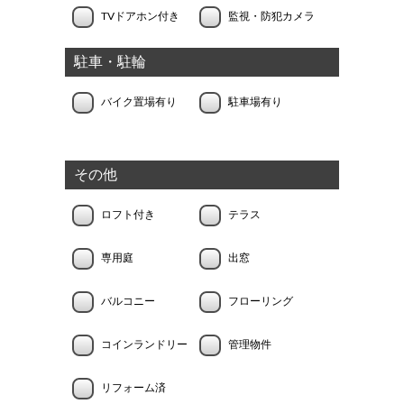
TVドアホン付き
監視・防犯カメラ
駐車・駐輪
バイク置場有り
駐車場有り
その他
ロフト付き
テラス
専用庭
出窓
バルコニー
フローリング
コインランドリー
管理物件
リフォーム済