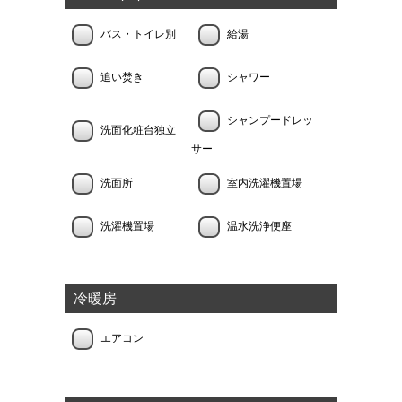
バス・トイレ別
給湯
追い焚き
シャワー
シャンプードレッ
洗面化粧台独立
サー
洗面所
室内洗濯機置場
洗濯機置場
温水洗浄便座
冷暖房
エアコン