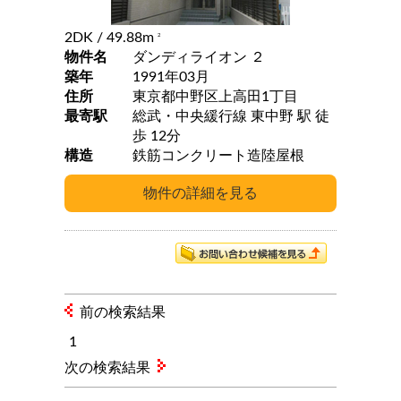
2DK
/ 49.88m
2
物件名
ダンディライオン ２
築年
1991年03月
住所
東京都中野区上高田1丁目
最寄駅
総武・中央緩行線 東中野 駅 徒
歩 12分
構造
鉄筋コンクリート造陸屋根
前の検索結果
1
次の検索結果