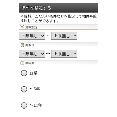
※賃料、こだわり条件などを指定して物件を絞
り込むことができます。
～
〜
新築
〜5年
〜10年