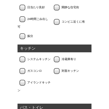
日当たり良好
閑静な住宅街
24時間ごみ出し
コンビニ近くに有
可
振分
キッチン
システムキッチン
冷蔵庫有り
ガスコンロ
対面キッチン
アイランドキッチ
ン
バス・トイレ