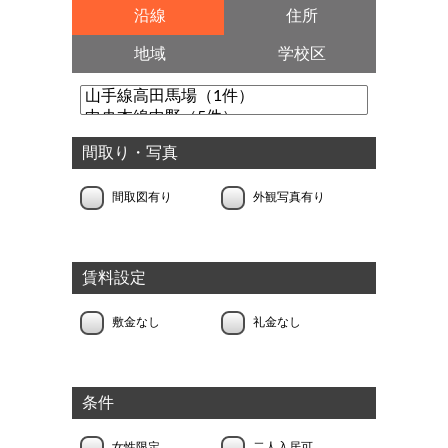
沿線
住所
地域
学校区
間取り・写真
間取図有り
外観写真有り
賃料設定
敷金なし
礼金なし
条件
女性限定
二人入居可