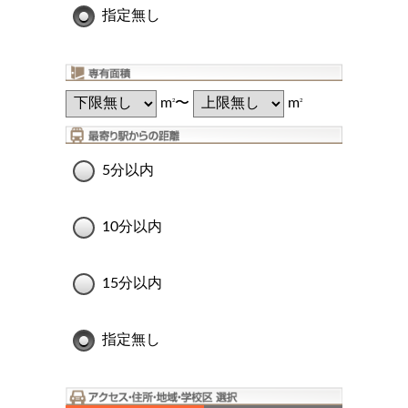
指定無し
m
〜
m
2
2
5分以内
10分以内
15分以内
指定無し