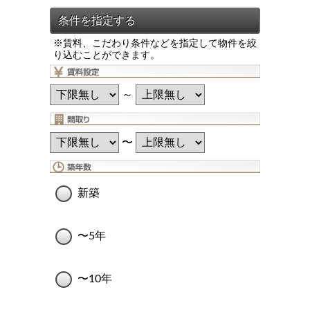
※賃料、こだわり条件などを指定して物件を絞
り込むことができます。
～
〜
新築
〜5年
〜10年