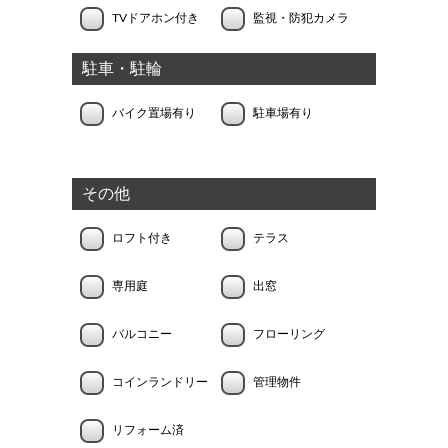
TVドアホン付き
監視・防犯カメラ
駐車・駐輪
バイク置場有り
駐車場有り
その他
ロフト付き
テラス
専用庭
出窓
バルコニー
フローリング
コインランドリー
管理物件
リフォーム済