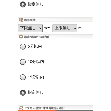
指定無し
m
〜
m
2
2
5分以内
10分以内
15分以内
指定無し