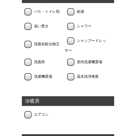
バス・トイレ別
給湯
追い焚き
シャワー
シャンプードレッ
洗面化粧台独立
サー
洗面所
室内洗濯機置場
洗濯機置場
温水洗浄便座
冷暖房
エアコン