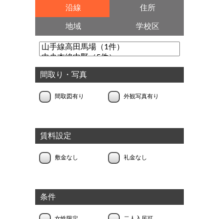
沿線
住所
地域
学校区
間取り・写真
間取図有り
外観写真有り
賃料設定
敷金なし
礼金なし
条件
女性限定
二人入居可