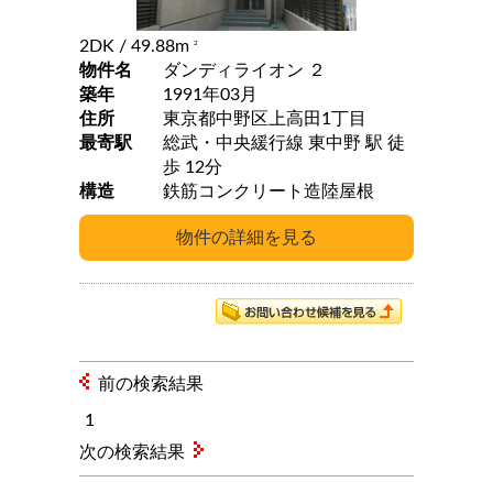
2DK
/ 49.88m
2
物件名
ダンディライオン ２
築年
1991年03月
住所
東京都中野区上高田1丁目
最寄駅
総武・中央緩行線 東中野 駅 徒
歩 12分
構造
鉄筋コンクリート造陸屋根
前の検索結果
1
次の検索結果