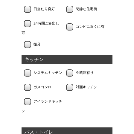
日当たり良好
閑静な住宅街
24時間ごみ出し
コンビニ近くに有
可
振分
キッチン
システムキッチン
冷蔵庫有り
ガスコンロ
対面キッチン
アイランドキッチ
ン
バス・トイレ