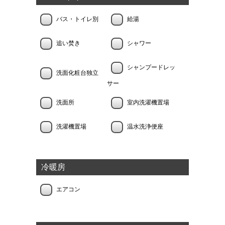
バス・トイレ別
給湯
追い焚き
シャワー
シャンプードレッ
洗面化粧台独立
サー
洗面所
室内洗濯機置場
洗濯機置場
温水洗浄便座
冷暖房
エアコン