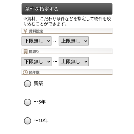
※賃料、こだわり条件などを指定して物件を絞
り込むことができます。
～
〜
新築
〜5年
〜10年