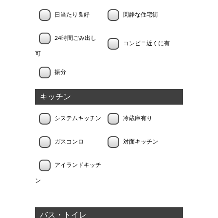
日当たり良好
閑静な住宅街
24時間ごみ出し
コンビニ近くに有
可
振分
キッチン
システムキッチン
冷蔵庫有り
ガスコンロ
対面キッチン
アイランドキッチ
ン
バス・トイレ