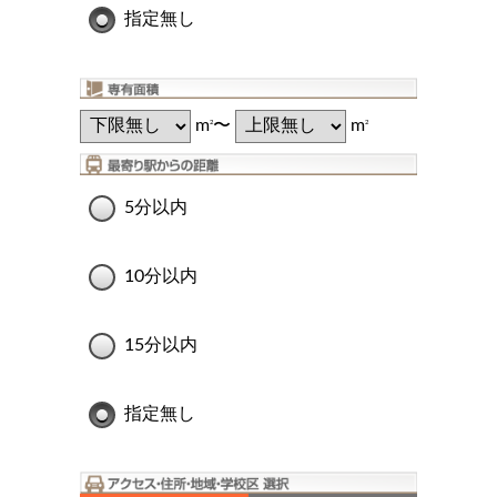
指定無し
m
〜
m
2
2
5分以内
10分以内
15分以内
指定無し