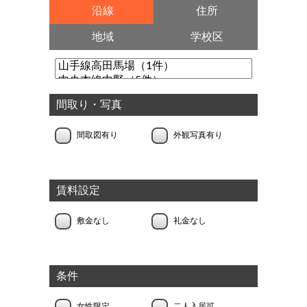
沿線
住所
地域
学校区
間取り・写真
間取図有り
外観写真有り
賃料設定
敷金なし
礼金なし
条件
女性限定
二人入居可