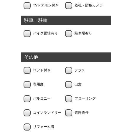
TVドアホン付き
監視・防犯カメラ
駐車・駐輪
バイク置場有り
駐車場有り
その他
ロフト付き
テラス
専用庭
出窓
バルコニー
フローリング
コインランドリー
管理物件
リフォーム済