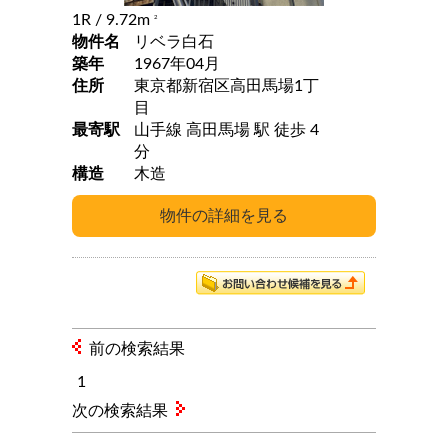
1R
/ 9.72m
2
物件名
リベラ白石
築年
1967年04月
住所
東京都新宿区高田馬場1丁
目
最寄駅
山手線 高田馬場 駅 徒歩 4
分
構造
木造
前の検索結果
1
次の検索結果