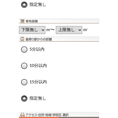
指定無し
m
〜
m
2
2
5分以内
10分以内
15分以内
指定無し