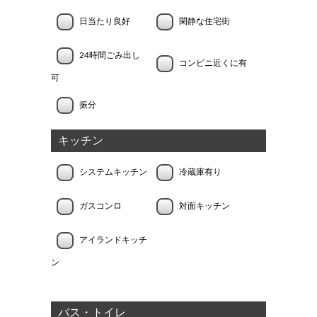
日当たり良好
閑静な住宅街
24時間ごみ出し
コンビニ近くに有
可
振分
キッチン
システムキッチン
冷蔵庫有り
ガスコンロ
対面キッチン
アイランドキッチ
ン
バス・トイレ