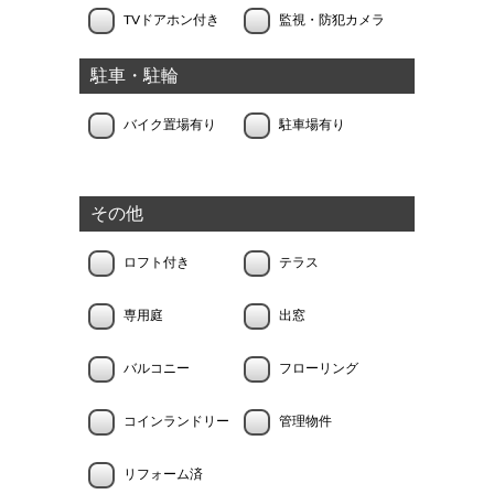
TVドアホン付き
監視・防犯カメラ
駐車・駐輪
バイク置場有り
駐車場有り
その他
ロフト付き
テラス
専用庭
出窓
バルコニー
フローリング
コインランドリー
管理物件
リフォーム済