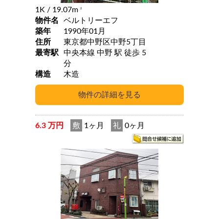
1K
/ 19.07m
2
物件名
ベルトリーエフ
築年
1990年01月
住所
東京都中野区中野5丁目
最寄駅
中央本線 中野 駅 徒歩 5
分
構造
木造
6.3 万円
敷
1ヶ月
礼
0ヶ月