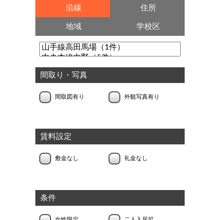
沿線
住所
地域
学校区
間取り・写真
間取図有り
外観写真有り
賃料設定
敷金なし
礼金なし
条件
女性限定
二人入居可