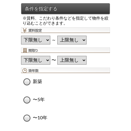
※賃料、こだわり条件などを指定して物件を絞
り込むことができます。
～
〜
新築
〜5年
〜10年