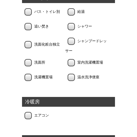
バス・トイレ別
給湯
追い焚き
シャワー
シャンプードレッ
洗面化粧台独立
サー
洗面所
室内洗濯機置場
洗濯機置場
温水洗浄便座
冷暖房
エアコン