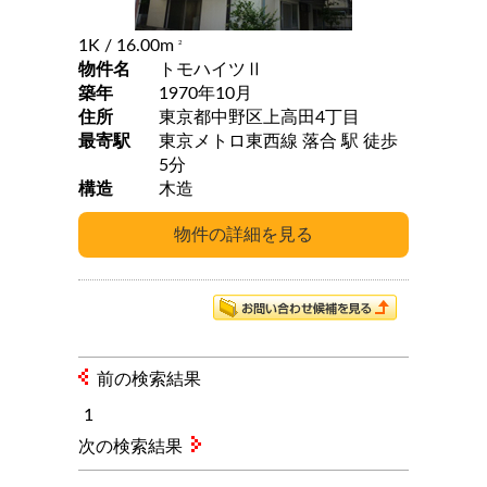
1K
/ 16.00m
2
物件名
トモハイツⅡ
築年
1970年10月
住所
東京都中野区上高田4丁目
最寄駅
東京メトロ東西線 落合 駅 徒歩
5分
構造
木造
前の検索結果
1
次の検索結果