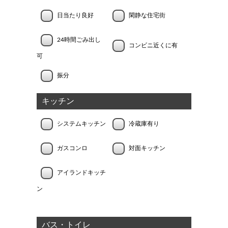
日当たり良好
閑静な住宅街
24時間ごみ出し
コンビニ近くに有
可
振分
キッチン
システムキッチン
冷蔵庫有り
ガスコンロ
対面キッチン
アイランドキッチ
ン
バス・トイレ