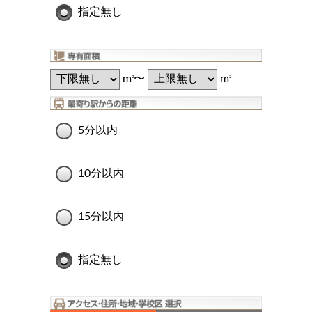
指定無し
m
〜
m
2
2
5分以内
10分以内
15分以内
指定無し