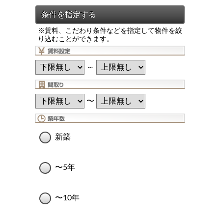
※賃料、こだわり条件などを指定して物件を絞
り込むことができます。
～
〜
新築
〜5年
〜10年