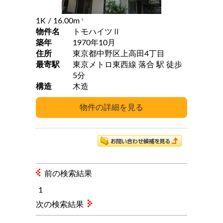
1K
/ 16.00m
2
物件名
トモハイツⅡ
築年
1970年10月
住所
東京都中野区上高田4丁目
最寄駅
東京メトロ東西線 落合 駅 徒歩
5分
構造
木造
前の検索結果
1
次の検索結果