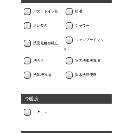
バス・トイレ別
給湯
追い焚き
シャワー
シャンプードレッ
洗面化粧台独立
サー
洗面所
室内洗濯機置場
洗濯機置場
温水洗浄便座
冷暖房
エアコン