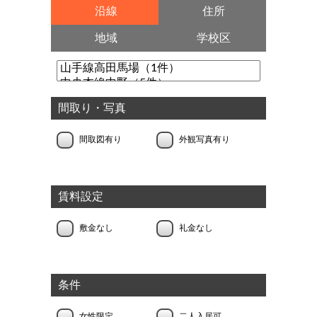
沿線
住所
地域
学校区
間取り・写真
間取図有り
外観写真有り
賃料設定
敷金なし
礼金なし
条件
女性限定
二人入居可