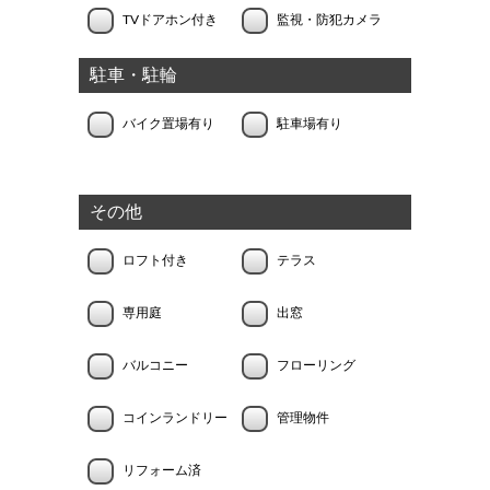
TVドアホン付き
監視・防犯カメラ
駐車・駐輪
バイク置場有り
駐車場有り
その他
ロフト付き
テラス
専用庭
出窓
バルコニー
フローリング
コインランドリー
管理物件
リフォーム済