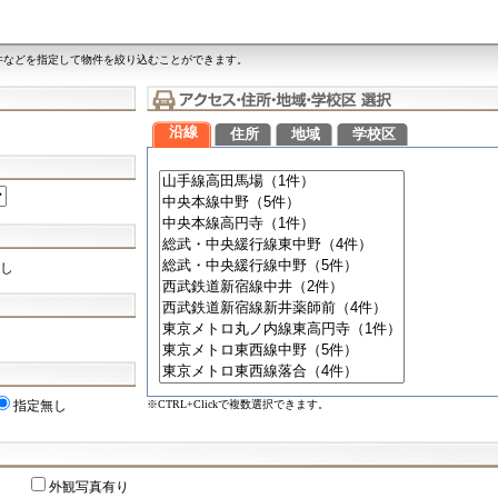
件などを指定して物件を絞り込むことができます。
沿線
住所
地域
学校区
し
※CTRL+Clickで複数選択できます。
指定無し
外観写真有り