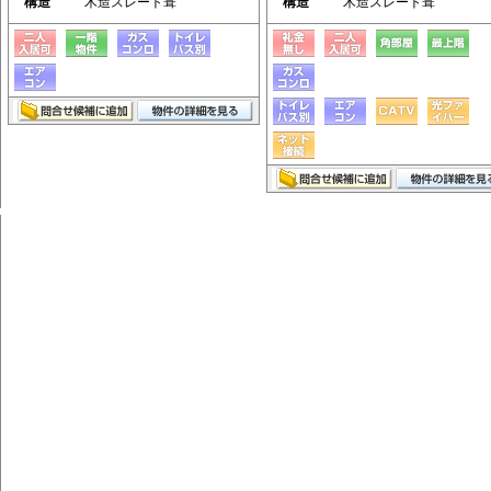
構造
木造スレート葺
構造
木造スレート葺