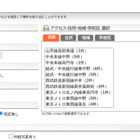
件などを指定して物件を絞り込むことができます。
沿線
住所
地域
学校区
し
※CTRL+Clickで複数選択できます。
指定無し
外観写真有り