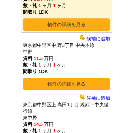
1
ヶ月
1
ヶ月
1DK
詳細
候補に追加
東京都中野区中
野5丁目
中央本線
中野
11.5
万円
1
ヶ月
1
ヶ月
1DK
詳細
候補に追加
東京都中野区上
高田1丁目
総武・中央緩
行線
東中野
14.5
万円
1
ヶ月
1
ヶ月