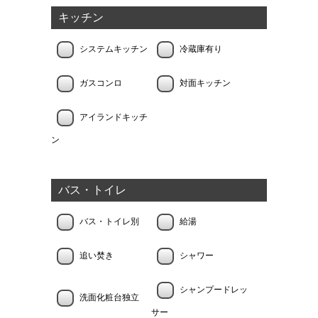
キッチン
システムキッチン
冷蔵庫有り
ガスコンロ
対面キッチン
アイランドキッチ
ン
バス・トイレ
バス・トイレ別
給湯
追い焚き
シャワー
シャンプードレッ
洗面化粧台独立
サー