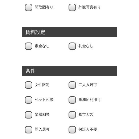
間取図有り
外観写真有り
賃料設定
敷金なし
礼金なし
条件
女性限定
二人入居可
ペット相談
事務所利用可
楽器相談
都市ガス
即入居可
保証人不要