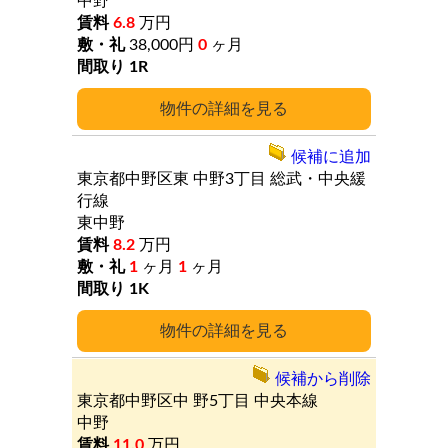
中野
6.8
万円
38,000円
0
ヶ月
1R
詳細
候補に追加
東京都中野区東
中野3丁目
総武・中央緩
行線
東中野
8.2
万円
1
ヶ月
1
ヶ月
1K
詳細
候補から削除
東京都中野区中
野5丁目
中央本線
中野
11.0
万円