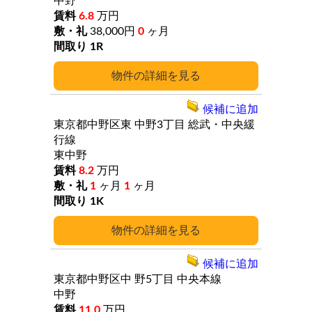
中野
6.8
万円
38,000円
0
ヶ月
1R
詳細
候補に追加
東京都中野区東
中野3丁目
総武・中央緩
行線
東中野
8.2
万円
1
ヶ月
1
ヶ月
1K
詳細
候補に追加
東京都中野区中
野5丁目
中央本線
中野
11.0
万円