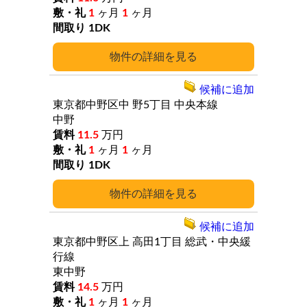
1
ヶ月
1
ヶ月
1DK
詳細
候補に追加
東京都中野区中
野5丁目
中央本線
中野
11.5
万円
1
ヶ月
1
ヶ月
1DK
詳細
候補に追加
東京都中野区上
高田1丁目
総武・中央緩
行線
東中野
14.5
万円
1
ヶ月
1
ヶ月