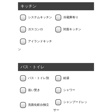
キッチン
システムキッチン
冷蔵庫有り
ガスコンロ
対面キッチン
アイランドキッチ
ン
バス・トイレ
バス・トイレ別
給湯
追い焚き
シャワー
シャンプードレッ
洗面化粧台独立
サー