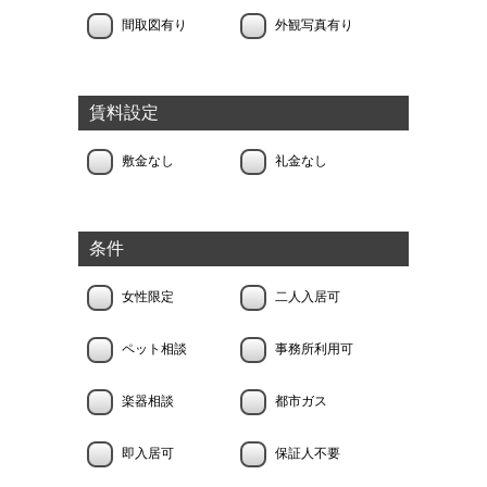
間取図有り
外観写真有り
賃料設定
敷金なし
礼金なし
条件
女性限定
二人入居可
ペット相談
事務所利用可
楽器相談
都市ガス
即入居可
保証人不要