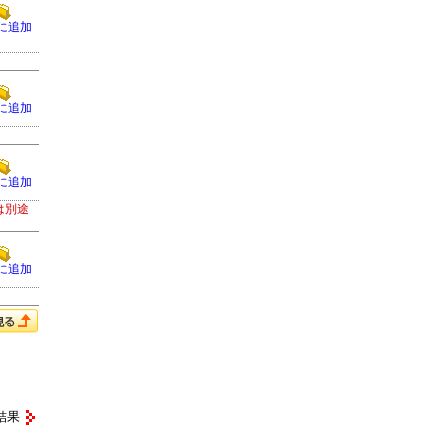
に追加
に追加
に追加
は別途
に追加
結果