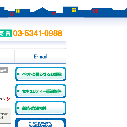
結果
合わせ
候補